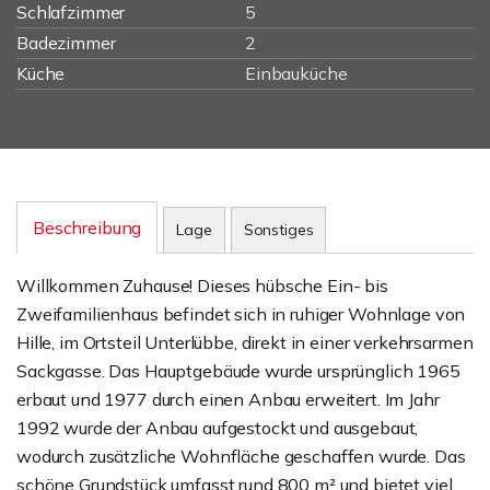
Schlafzimmer
5
Badezimmer
2
Küche
Einbauküche
Beschreibung
Lage
Sonstiges
Willkommen Zuhause! Dieses hübsche Ein- bis
Zweifamilienhaus befindet sich in ruhiger Wohnlage von
Hille, im Ortsteil Unterlübbe, direkt in einer verkehrsarmen
Sackgasse. Das Hauptgebäude wurde ursprünglich 1965
erbaut und 1977 durch einen Anbau erweitert. Im Jahr
1992 wurde der Anbau aufgestockt und ausgebaut,
wodurch zusätzliche Wohnfläche geschaffen wurde. Das
schöne Grundstück umfasst rund 800 m² und bietet viel