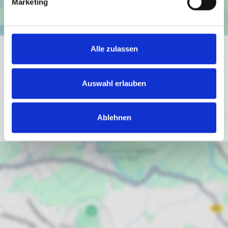
Marketing
Alle zulassen
Ich bin damit einverstanden, dass mir Karten von Google
angezeigt werden. Es gelten die
Datenschutzbedingungen von Google
Auswahl erlauben
(
https://policies.google.com/privacy
).
Ich bin einverstanden
Ablehnen