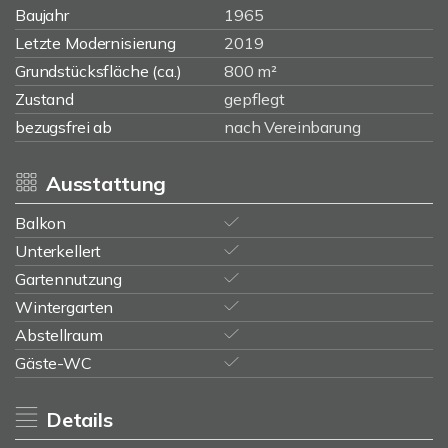
Baujahr
1965
Letzte Modernisierung
2019
Grundstücksfläche (ca.)
800 m²
Zustand
gepflegt
bezugsfrei ab
nach Vereinbarung
Ausstattung
Balkon
Unterkellert
Gartennutzung
Wintergarten
Abstellraum
Gäste-WC
Details