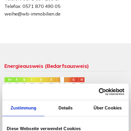
Telefax: 0571 870 490 05
weihe@wb-immobilien.de
Energieausweis (Bedarfsausweis)
175,40 kWh / (m²*a)
Endenergiebedarf
Zustimmung
Details
Über Cookies
Diese Webseite verwendet Cookies