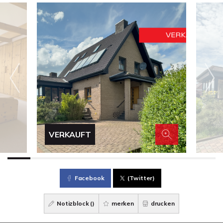
VERKAUFT
Facebook
(Twitter)
Notizblock (
)
merken
drucken