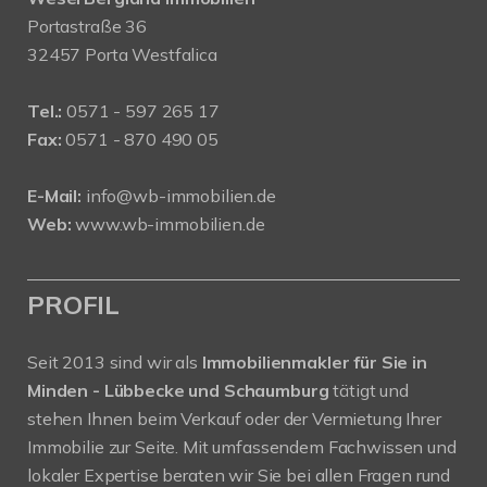
Portastraße 36
32457 Porta Westfalica
Tel.:
0571 - 597 265 17
Fax:
0571 - 870 490 05
E-Mail:
info@wb-immobilien.de
Web:
www.wb-immobilien.de
PROFIL
Seit 2013 sind wir als
Immobilienmakler für Sie in
Minden - Lübbecke und Schaumburg
tätigt und
stehen Ihnen beim Verkauf oder der Vermietung Ihrer
Immobilie zur Seite. Mit umfassendem Fachwissen und
lokaler Expertise beraten wir Sie bei allen Fragen rund