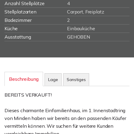
Anzahl Stellplätze
4
Stellplatzarten
Carport, Freiplatz
Badezimmer
2
Küche
Einbauküche
Ausstattung
GEHOBEN
Beschreibung
Lage
Sonstiges
BEREITS VERKAUFT!
Dieses charmante Einfamilienhaus, im 1. Innenstadtring
von Minden haben wir bereits an den passenden Käufer
vermitteln können. Wir suchen für weitere Kunden
vergleichbare Immobilien.