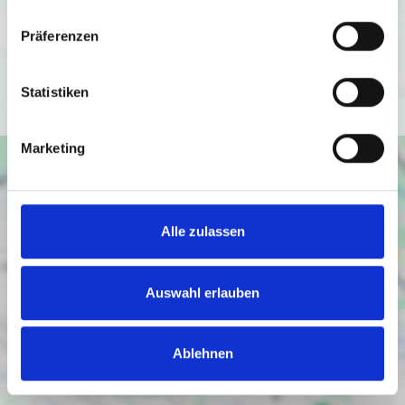
Datenschutzbedingungen von Google
Präferenzen
(
https://policies.google.com/privacy
).
Ich bin einverstanden
Statistiken
Marketing
Alle zulassen
Auswahl erlauben
Ablehnen