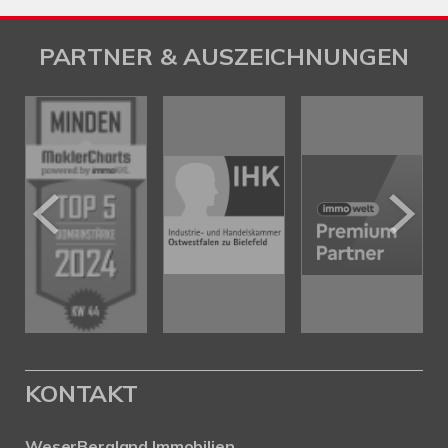
PARTNER & AUSZEICHNUNGEN
KONTAKT
WeserBergland Immobilien