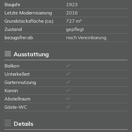
Baujahr
1923
Letzte Modernisierung
2016
Grundstücksfläche (ca.)
727 m²
Zustand
gepflegt
bezugsfrei ab
nach Vereinbarung
Ausstattung
Balkon
Unterkellert
Gartennutzung
Kamin
Abstellraum
Gäste-WC
Details