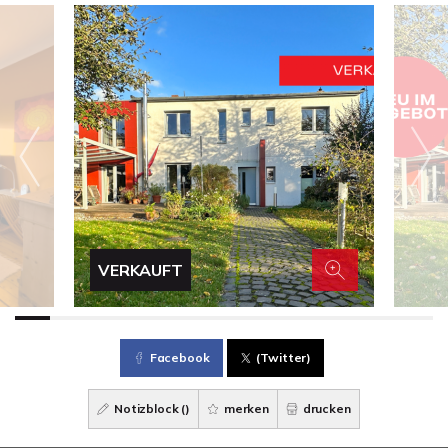
VERKAUFT
Facebook
(Twitter)
Notizblock (
)
merken
drucken