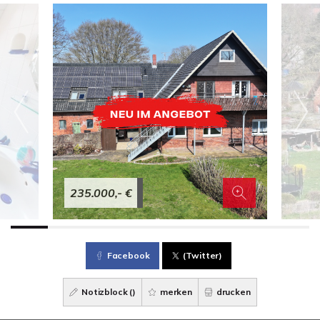
235.000,- €
Facebook
(Twitter)
Notizblock (
)
merken
drucken