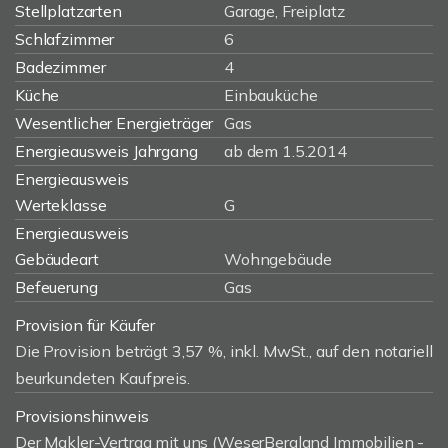
Stellplatzarten
Garage, Freiplatz
Schlafzimmer
6
Badezimmer
4
Küche
Einbauküche
Wesentlicher Energieträger
Gas
Energieausweis Jahrgang
ab dem 1.5.2014
Energieausweis
Werteklasse
G
Energieausweis
Gebäudeart
Wohngebäude
Befeuerung
Gas
Provision für Käufer
Die Provision beträgt 3,57 %, inkl. MwSt., auf den notariell
beurkundeten Kaufpreis.
Provisionshinweis
Der Makler-Vertrag mit uns (WeserBergland Immobilien -