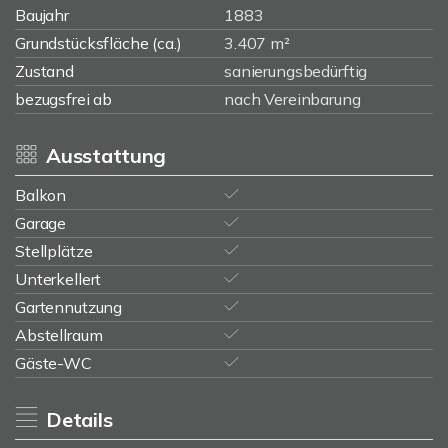
Baujahr
1883
Grundstücksfläche (ca.)
3.407 m²
Zustand
sanierungsbedürftig
bezugsfrei ab
nach Vereinbarung
Ausstattung
Balkon
Garage
Stellplätze
Unterkellert
Gartennutzung
Abstellraum
Gäste-WC
Details