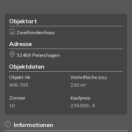
Objektart
Zweifamilienhaus
Adresse
32469 Petershagen
Objektdaten
Objekt-Nr.
Wohnfläche
(ca.)
WB-705
230 m²
Zimmer
Kaufpreis
10
235.000,- €
Informationen