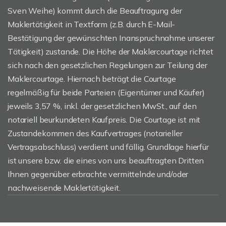
Sven Weihe) kommt durch die Beauftragung der
Maklertätigkeit in Textform (z.B. durch E-Mail-
Bestätigung der gewünschten Inanspruchnahme unserer
Tätigkeit) zustande. Die Höhe der Maklercourtage richtet
sich nach den gesetzlichen Regelungen zur Teilung der
Maklercourtage. Hiernach beträgt die Courtage
regelmäßig für beide Parteien (Eigentümer und Käufer)
jeweils 3,57 %, inkl. der gesetzlichen MwSt., auf den
notariell beurkundeten Kaufpreis. Die Courtage ist mit
Zustandekommen des Kaufvertrages (notarieller
Vertragsabschluss) verdient und fällig. Grundlage hierfür
ist unsere bzw. die eines von uns beauftragten Dritten
Ihnen gegenüber erbrachte vermittelnde und/oder
nachweisende Maklertätigkeit.