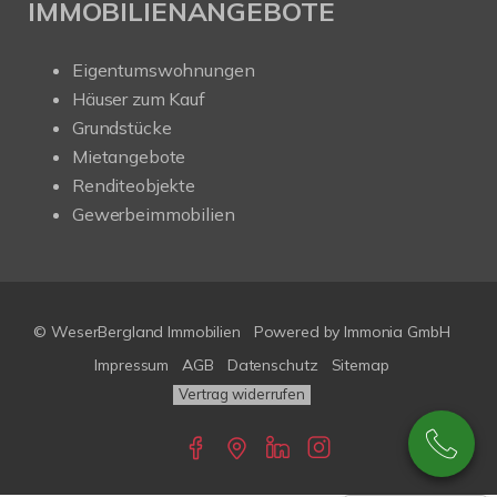
IMMOBILIENANGEBOTE
Eigentumswohnungen
Häuser zum Kauf
Grundstücke
Mietangebote
Renditeobjekte
Gewerbeimmobilien
© WeserBergland Immobilien
Powered by
Immonia GmbH
Impressum
AGB
Datenschutz
Sitemap
Vertrag widerrufen