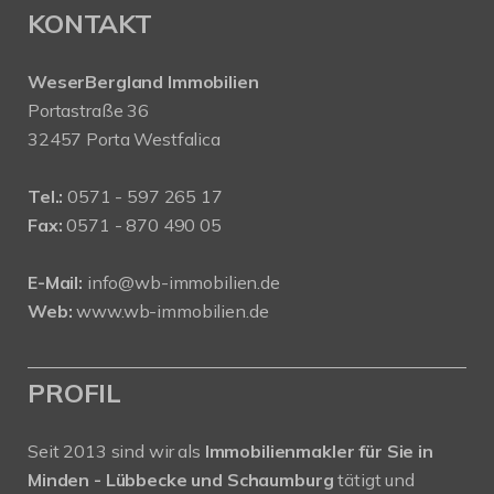
KONTAKT
WeserBergland Immobilien
Portastraße 36
32457 Porta Westfalica
Tel.:
0571 - 597 265 17
Fax:
0571 - 870 490 05
E-Mail:
info@wb-immobilien.de
Web:
www.wb-immobilien.de
PROFIL
Seit 2013 sind wir als
Immobilienmakler für Sie in
Minden - Lübbecke und Schaumburg
tätigt und