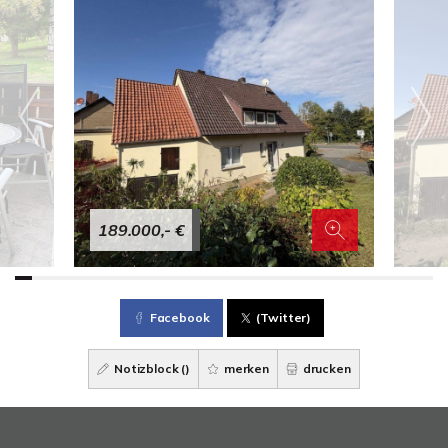
189.000,- €
Facebook
(Twitter)
Notizblock (
)
merken
drucken