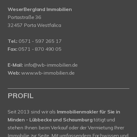
WeserBergland Immobilien
Portastraße 36
32457 Porta Westfalica
Tel.:
0571 - 597 265 17
Fax:
0571 - 870 490 05
E-Mail:
info@wb-immobilien.de
Web:
www.wb-immobilien.de
PROFIL
Seit 2013 sind wir als
Immobilienmakler für Sie in
Minden - Lübbecke und Schaumburg
tätigt und
stehen Ihnen beim Verkauf oder der Vermietung Ihrer
Immobilie zur Seite. Mit umfassendem Fachwissen und