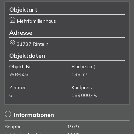
Objektart
Mehrfamilienhaus
Adresse
31737 Rinteln
Objektdaten
Objekt-Nr.
Fläche
(ca.)
WB-503
138 m²
Zimmer
Kaufpreis
6
189.000,- €
Informationen
Baujahr
1979