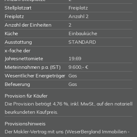
Stellplatzart
Freiplatz
Freiplatz
Anzahl 2
Anzahl der Einheiten
2
Küche
Einbauküche
Ausstattung
STANDARD
x-fache der
Jahresnettomiete
19,69
Mieteinnahmen p.a. (IST)
9.600,- €
Wesentlicher Energieträger
Gas
Befeuerung
Gas
Provision für Käufer
Die Provision beträgt 4,76 %, inkl. MwSt., auf den notariell
beurkundeten Kaufpreis.
Provisionshinweis
Der Makler-Vertrag mit uns (WeserBergland Immobilien -