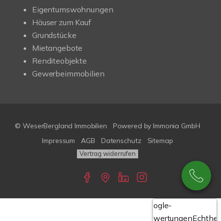
Eigentumswohnungen
Häuser zum Kauf
Grundstücke
Mietangebote
Renditeobjekte
Gewerbeimmobilien
© WeserBergland Immobilien
Powered by
Immonia GmbH
Impressum
AGB
Datenschutz
Sitemap
Vertrag widerrufen
Google-
Bewertungen
Echthei