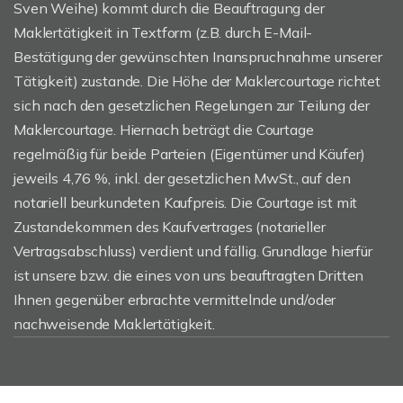
Sven Weihe) kommt durch die Beauftragung der
Maklertätigkeit in Textform (z.B. durch E-Mail-
Bestätigung der gewünschten Inanspruchnahme unserer
Tätigkeit) zustande. Die Höhe der Maklercourtage richtet
sich nach den gesetzlichen Regelungen zur Teilung der
Maklercourtage. Hiernach beträgt die Courtage
regelmäßig für beide Parteien (Eigentümer und Käufer)
jeweils 4,76 %, inkl. der gesetzlichen MwSt., auf den
notariell beurkundeten Kaufpreis. Die Courtage ist mit
Zustandekommen des Kaufvertrages (notarieller
Vertragsabschluss) verdient und fällig. Grundlage hierfür
ist unsere bzw. die eines von uns beauftragten Dritten
Ihnen gegenüber erbrachte vermittelnde und/oder
nachweisende Maklertätigkeit.