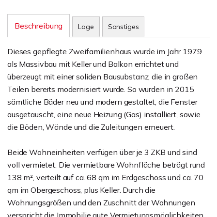
Beschreibung
Lage
Sonstiges
Dieses gepflegte Zweifamilienhaus wurde im Jahr 1979
als Massivbau mit Keller und Balkon errichtet und
überzeugt mit einer soliden Bausubstanz, die in großen
Teilen bereits modernisiert wurde. So wurden in 2015
sämtliche Bäder neu und modern gestaltet, die Fenster
ausgetauscht, eine neue Heizung (Gas) installiert, sowie
die Böden, Wände und die Zuleitungen erneuert.
Beide Wohneinheiten verfügen über je 3 ZKB und sind
voll vermietet. Die vermietbare Wohnfläche beträgt rund
138 m², verteilt auf ca. 68 qm im Erdgeschoss und ca. 70
qm im Obergeschoss, plus Keller. Durch die
Wohnungsgrößen und den Zuschnitt der Wohnungen
verspricht die Immobilie gute Vermietungsmöglichkeiten