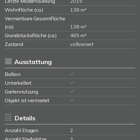
Letzte Modernisierung
2015
Wohnfläche (ca.)
138 m²
Vermietbare Gesamtfläche
(ca.)
138 m²
Grundstücksfläche (ca.)
465 m²
Zustand
vollsaniert
Ausstattung
Balkon
Unterkellert
Gartennutzung
Objekt ist vermietet
Details
Anzahl Etagen
2
Anzahl Stellplätze
2