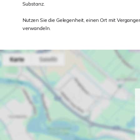
Substanz.
Nutzen Sie die Gelegenheit, einen Ort mit Vergangen
verwandeln.