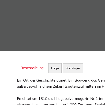
Beschreibung
Lage
Sonstiges
Ein Ort, der Geschichte atmet. Ein Bauwerk, das Gen
außergewöhnlichem Zukunftspotenzial mitten im H
Errichtet um 1819 als Kriegspulvermagazin Nr. 1 inne
sicheren Lagerung von bis zu 1.000 Zentnern Schie