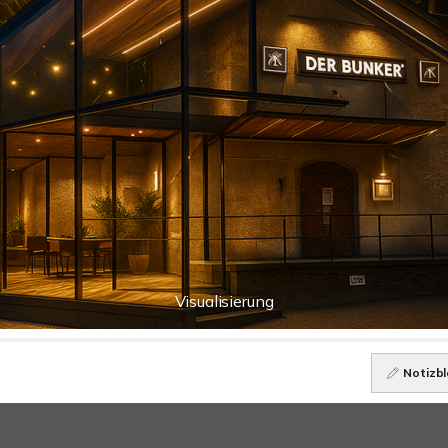
Visualisierung
Notizbl