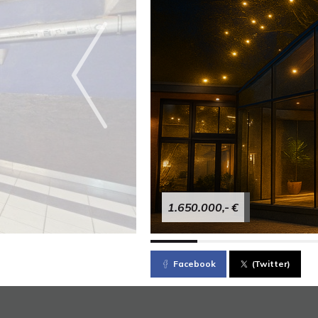
1.650.000,- €
Facebook
(Twitter)