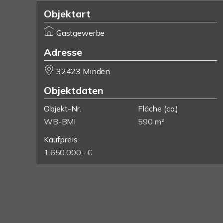
Objektart
Gastgewerbe
Adresse
32423 Minden
Objektdaten
Objekt-Nr.
Fläche
(ca.)
WB-BMI
590 m²
Kaufpreis
1.650.000,- €