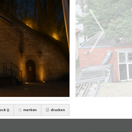
ock (
)
merken
drucken