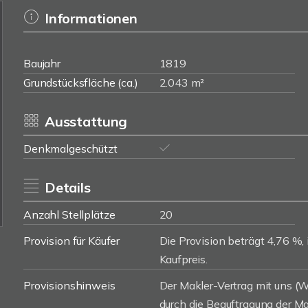
Informationen
Baujahr
1819
Grundstücksfläche (ca.)
2.043 m²
Ausstattung
Denkmalgeschützt
Details
Anzahl Stellplätze
20
Provision für Käufer
Die Provision beträgt 4,76 %, 
Kaufpreis.
Provisionshinweis
Der Makler-Vertrag mit uns 
durch die Beauftragung der Mak