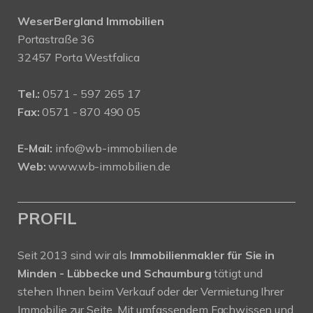
WeserBergland Immobilien
Portastraße 36
32457 Porta Westfalica
Tel.:
0571 - 597 265 17
Fax:
0571 - 870 490 05
E-Mail:
info@wb-immobilien.de
Web:
www.wb-immobilien.de
PROFIL
Seit 2013 sind wir als
Immobilienmakler für Sie in
Minden - Lübbecke und Schaumburg
tätigt und
stehen Ihnen beim Verkauf oder der Vermietung Ihrer
Immobilie zur Seite. Mit umfassendem Fachwissen und