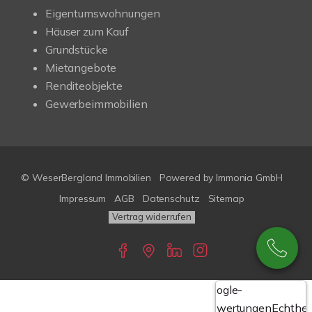
Eigentumswohnungen
Häuser zum Kauf
Grundstücke
Mietangebote
Renditeobjekte
Gewerbeimmobilien
© WeserBergland Immobilien
Powered by
Immonia GmbH
Impressum
AGB
Datenschutz
Sitemap
Vertrag widerrufen
Google-
Bewertungen
Echthei