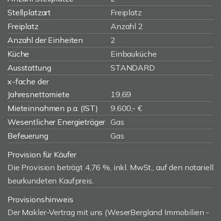
Stellplatzart
Freiplatz
Freiplatz
Anzahl 2
Anzahl der Einheiten
2
Küche
Einbauküche
Ausstattung
STANDARD
x-fache der
Jahresnettomiete
19,69
Mieteinnahmen p.a. (IST)
9.600,- €
Wesentlicher Energieträger
Gas
Befeuerung
Gas
Provision für Käufer
Die Provision beträgt 4,76 %, inkl. MwSt., auf den notariell
beurkundeten Kaufpreis.
Provisionshinweis
Der Makler-Vertrag mit uns (WeserBergland Immobilien -