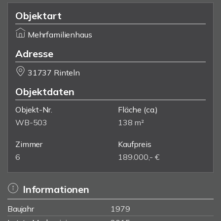
Objektart
Mehrfamilienhaus
Adresse
31737 Rinteln
Objektdaten
Objekt-Nr.
Fläche
(ca.)
WB-503
138 m²
Zimmer
Kaufpreis
6
189.000,- €
Informationen
Baujahr
1979