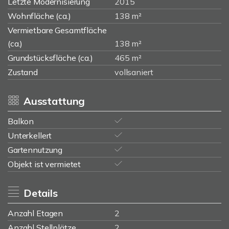
Letzte Modernisierung
2015
Wohnfläche (ca.)
138 m²
Vermietbare Gesamtfläche
(ca.)
138 m²
Grundstücksfläche (ca.)
465 m²
Zustand
vollsaniert
Ausstattung
Balkon
Unterkellert
Gartennutzung
Objekt ist vermietet
Details
Anzahl Etagen
2
Anzahl Stellplätze
2