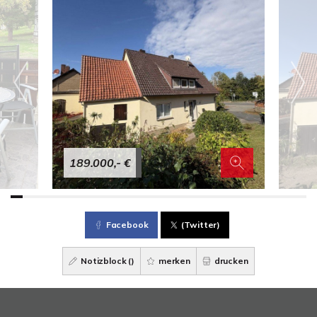
189.000,- €
Facebook
(Twitter)
Notizblock (
)
merken
drucken