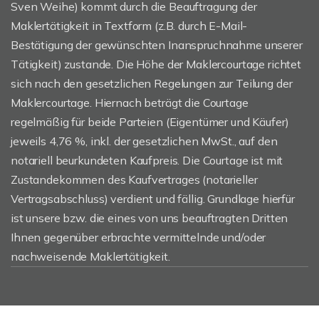
Sven Weihe) kommt durch die Beauftragung der
Maklertätigkeit in Textform (z.B. durch E-Mail-
Bestätigung der gewünschten Inanspruchnahme unserer
Tätigkeit) zustande. Die Höhe der Maklercourtage richtet
sich nach den gesetzlichen Regelungen zur Teilung der
Maklercourtage. Hiernach beträgt die Courtage
regelmäßig für beide Parteien (Eigentümer und Käufer)
jeweils 4,76 %, inkl. der gesetzlichen MwSt., auf den
notariell beurkundeten Kaufpreis. Die Courtage ist mit
Zustandekommen des Kaufvertrages (notarieller
Vertragsabschluss) verdient und fällig. Grundlage hierfür
ist unsere bzw. die eines von uns beauftragten Dritten
Ihnen gegenüber erbrachte vermittelnde und/oder
nachweisende Maklertätigkeit.