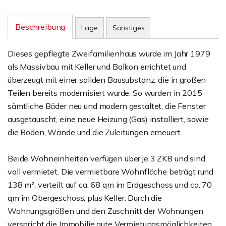
Beschreibung
Lage
Sonstiges
Dieses gepflegte Zweifamilienhaus wurde im Jahr 1979
als Massivbau mit Keller und Balkon errichtet und
überzeugt mit einer soliden Bausubstanz, die in großen
Teilen bereits modernisiert wurde. So wurden in 2015
sämtliche Bäder neu und modern gestaltet, die Fenster
ausgetauscht, eine neue Heizung (Gas) installiert, sowie
die Böden, Wände und die Zuleitungen erneuert.
Beide Wohneinheiten verfügen über je 3 ZKB und sind
voll vermietet. Die vermietbare Wohnfläche beträgt rund
138 m², verteilt auf ca. 68 qm im Erdgeschoss und ca. 70
qm im Obergeschoss, plus Keller. Durch die
Wohnungsgrößen und den Zuschnitt der Wohnungen
verspricht die Immobilie gute Vermietungsmöglichkeiten