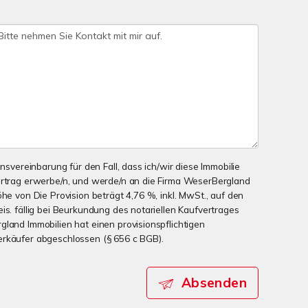
onsvereinbarung für den Fall, dass ich/wir diese Immobilie
ertrag erwerbe/n, und werde/n an die Firma WeserBergland
öhe von Die Provision beträgt 4,76 %, inkl. MwSt., auf den
is. fällig bei Beurkundung des notariellen Kaufvertrages
gland Immobilien hat einen provisionspflichtigen
erkäufer abgeschlossen (§ 656 c BGB).
Absenden