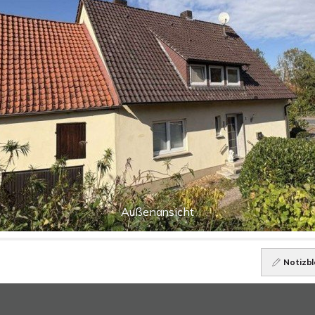
Außenansicht
Notizbl