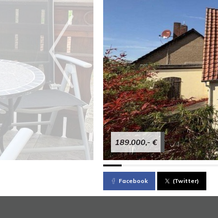
189.000,- €
Facebook
(Twitter)