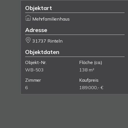
Objektart
Mehrfamilienhaus
Adresse
31737 Rinteln
Objektdaten
Objekt-Nr.
Fläche
(ca.)
WB-503
138 m²
Zimmer
Kaufpreis
6
189.000,- €