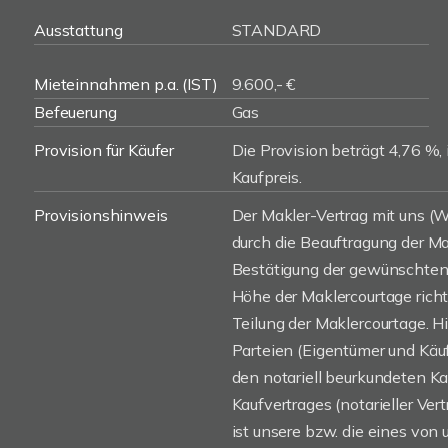
Ausstattung
STANDARD
Mieteinnahmen p.a. (IST)
9.600,- €
Befeuerung
Gas
Provision für Käufer
Die Provision beträgt 4,76 %, 
Kaufpreis.
Provisionshinweis
Der Makler-Vertrag mit uns 
durch die Beauftragung der Mak
Bestätigung der gewünschten 
Höhe der Maklercourtage rich
Teilung der Maklercourtage. H
Parteien (Eigentümer und Käufe
den notariell beurkundeten K
Kaufvertrages (notarieller Vert
ist unsere bzw. die eines von