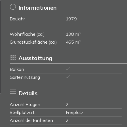
Informationen
Baujahr
1979
Wohnfläche (ca.)
138 m²
Grundstücksfläche (ca.)
465 m²
Ausstattung
Balkon
Gartennutzung
Details
Anzahl Etagen
2
Stellplatzart
Freiplatz
Anzahl der Einheiten
2