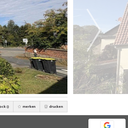
ock (
)
merken
drucken