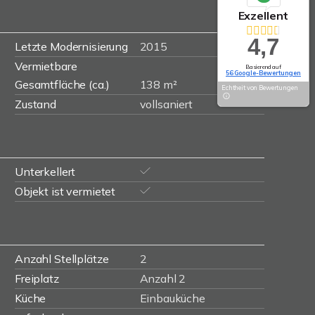
Exzellent
4,7
Letzte Modernisierung
2015
Vermietbare
Basierend auf
56 Google-Bewertungen
Gesamtfläche (ca.)
138 m²
Echtheit von Bewertungen
Zustand
vollsaniert
Unterkellert
Objekt ist vermietet
Anzahl Stellplätze
2
Freiplatz
Anzahl 2
Küche
Einbauküche