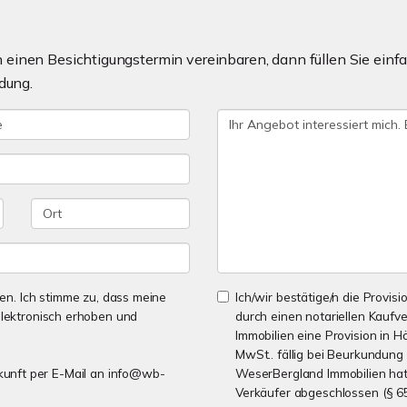
einen Besichtigungstermin vereinbaren, dann füllen Sie einfa
dung.
n. Ich stimme zu, dass meine
Ich/wir bestätige/n die Provisi
lektronisch erhoben und
durch einen notariellen Kaufv
Immobilien eine Provision in Hö
MwSt.. fällig bei Beurkundung 
Zukunft per E-Mail an info@wb-
WeserBergland Immobilien hat 
Verkäufer abgeschlossen (§ 6