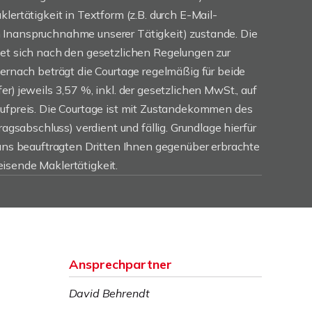
lertätigkeit in Textform (z.B. durch E-Mail-
Inanspruchnahme unserer Tätigkeit) zustande. Die
tet sich nach den gesetzlichen Regelungen zur
iernach beträgt die Courtage regelmäßig für beide
r) jeweils 3,57 %, inkl. der gesetzlichen MwSt., auf
aufpreis. Die Courtage ist mit Zustandekommen des
ragsabschluss) verdient und fällig. Grundlage hierfür
 uns beauftragten Dritten Ihnen gegenüber erbrachte
isende Maklertätigkeit.
Ansprechpartner
David Behrendt