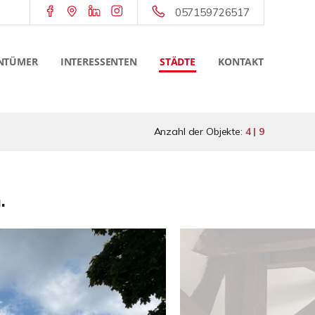
057159726517
NTÜMER
INTERESSENTEN
STÄDTE
KONTAKT
Anzahl der Objekte:
4 | 9
.