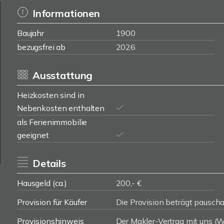
Informationen
Baujahr
1900
bezugsfrei ab
2026
Ausstattung
Heizkosten sind in
Nebenkosten enthalten
als Ferienimmobilie
geeignet
Details
Hausgeld (ca.)
200,- €
Provision für Käufer
Die Provision beträgt pauschal
Provisionshinweis
Der Makler-Vertrag mit uns 