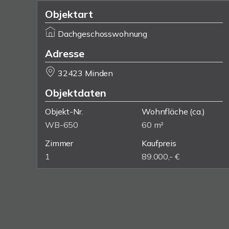
Objektart
Dachgeschosswohnung
Adresse
32423 Minden
Objektdaten
Objekt-Nr.
Wohnfläche
(ca.)
WB-650
60 m²
Zimmer
Kaufpreis
1
89.000,- €