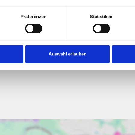
Präferenzen
Statistiken
183,80 kWh / (m²*a)
Endenergiebedarf
Auswahl erlauben