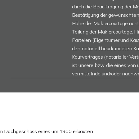
durch die Beauftragung der Mak
Bestätigung der gewünschten 
Höhe der Maklercourtage rich
Teilung der Maklercourtage. H
Parteien (Eigentümer und Käufe
den notariell beurkundeten K
Kaufvertrages (notarieller Vert
ist unsere bzw. die eines von
vermittelnde und/oder nachwe
im Dachgeschoss eines um 1900 erbauten