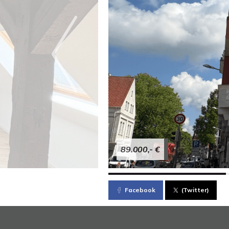
89.000,- €
Facebook
(Twitter)