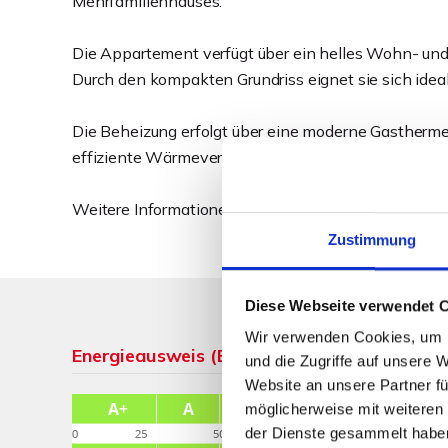
Mehrfamilienhauses.
Die Appartement verfügt über ein helles Wohn- und
Durch den kompakten Grundriss eignet sie sich ideal 
Die Beheizung erfolgt über eine moderne Gastherme
effiziente Wärmeversorgung sorgt.
Weitere Informationen finden Sie im ausführlichen 
Zustimmung
Diese Webseite verwendet 
Wir verwenden Cookies, um I
Energieausweis (Bedarfsausweis)
und die Zugriffe auf unsere 
Website an unsere Partner fü
möglicherweise mit weiteren
der Dienste gesammelt habe