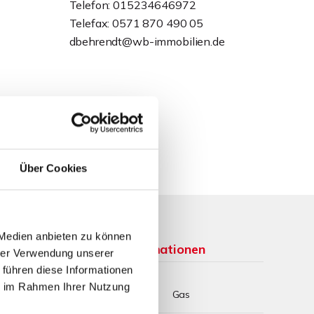
Telefon: 015234646972
Telefax: 0571 870 490 05
dbehrendt@wb-immobilien.de
Über Cookies
 Medien anbieten zu können
Weitere Informationen
hrer Verwendung unserer
 führen diese Informationen
ie im Rahmen Ihrer Nutzung
Wesentlicher
Gas
Energieträger