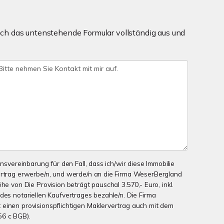
ch das untenstehende Formular vollständig aus und
onsvereinbarung für den Fall, dass ich/wir diese Immobilie
ertrag erwerbe/n, und werde/n an die Firma WeserBergland
he von Die Provision beträgt pauschal 3.570,- Euro, inkl.
des notariellen Kaufvertrages bezahle/n. Die Firma
einen provisionspflichtigen Maklervertrag auch mit dem
56 c BGB).