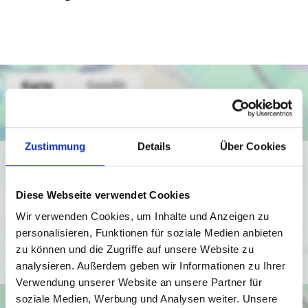
Zustimmung
Details
Über Cookies
Ich bin damit einverstanden, dass mir Karten von Google
angezeigt werden. Es gelten die
Diese Webseite verwendet Cookies
Datenschutzbedingungen von Google
(
https://policies.google.com/privacy
).
Wir verwenden Cookies, um Inhalte und Anzeigen zu
personalisieren, Funktionen für soziale Medien anbieten
zu können und die Zugriffe auf unsere Website zu
Ich bin einverstanden
analysieren. Außerdem geben wir Informationen zu Ihrer
Verwendung unserer Website an unsere Partner für
soziale Medien, Werbung und Analysen weiter. Unsere