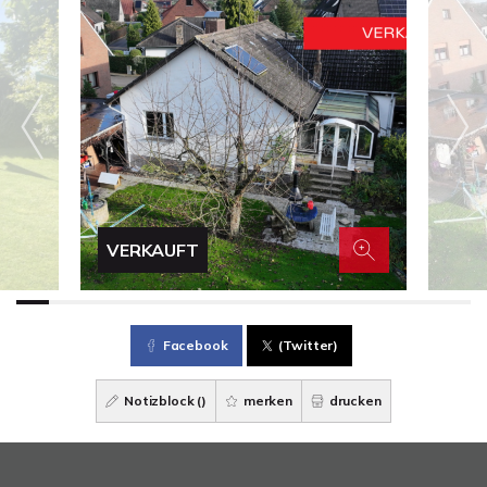
VERKAUFT
Facebook
(Twitter)
Notizblock (
)
merken
drucken