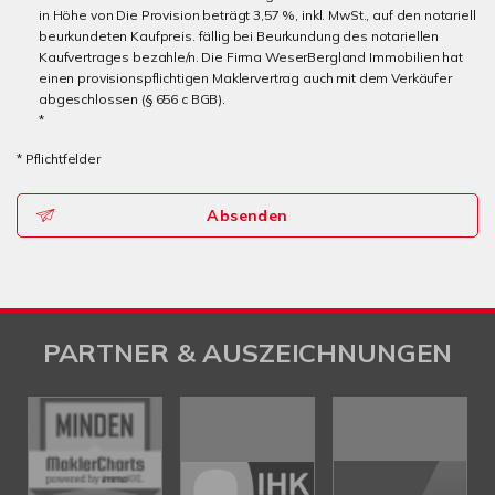
in Höhe von Die Provision beträgt 3,57 %, inkl. MwSt., auf den notariell
beurkundeten Kaufpreis. fällig bei Beurkundung des notariellen
Kaufvertrages bezahle/n. Die Firma WeserBergland Immobilien hat
einen provisionspflichtigen Maklervertrag auch mit dem Verkäufer
abgeschlossen (§ 656 c BGB).
*
* Pflichtfelder
Absenden
PARTNER & AUSZEICHNUNGEN