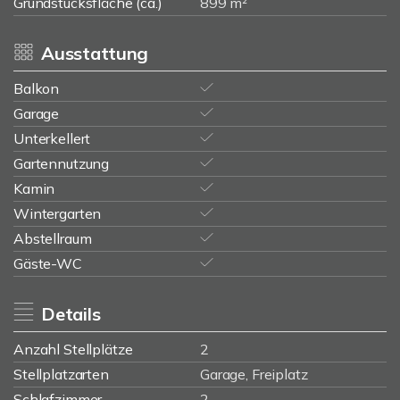
Grundstücksfläche (ca.)
899 m²
Ausstattung
Balkon
Garage
Unterkellert
Gartennutzung
Kamin
Wintergarten
Abstellraum
Gäste-WC
Details
Anzahl Stellplätze
2
Stellplatzarten
Garage, Freiplatz
Schlafzimmer
2