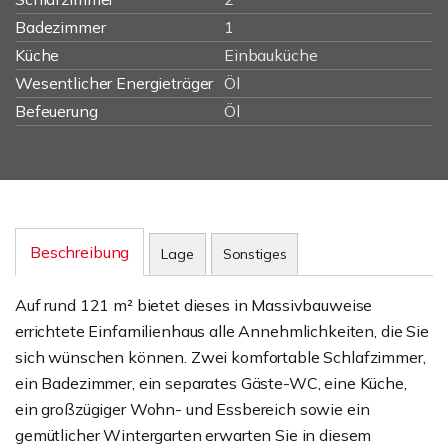
Badezimmer
1
Küche
Einbauküche
Wesentlicher Energieträger
Öl
Befeuerung
Öl
Beschreibung
Lage
Sonstiges
Auf rund 121 m² bietet dieses in Massivbauweise
errichtete Einfamilienhaus alle Annehmlichkeiten, die Sie
sich wünschen können. Zwei komfortable Schlafzimmer,
ein Badezimmer, ein separates Gäste-WC, eine Küche,
ein großzügiger Wohn- und Essbereich sowie ein
gemütlicher Wintergarten erwarten Sie in diesem