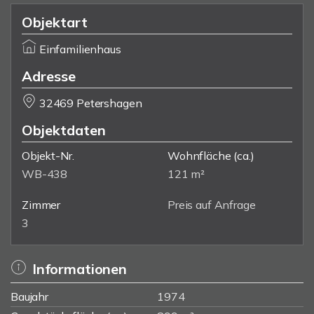
Objektart
Einfamilienhaus
Adresse
32469 Petershagen
Objektdaten
Objekt-Nr.
Wohnfläche
(ca.)
WB-438
121 m²
Zimmer
Preis auf Anfrage
3
Informationen
Baujahr
1974