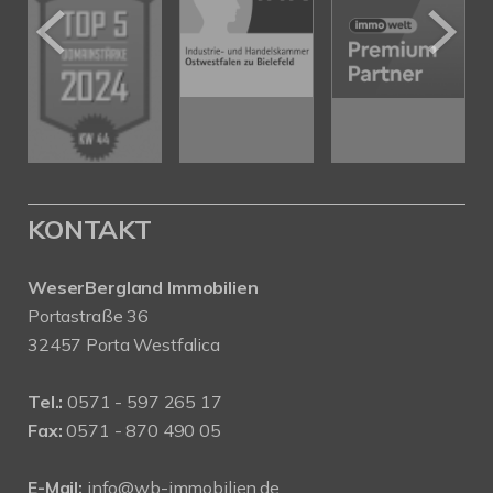
KONTAKT
WeserBergland Immobilien
Portastraße 36
32457 Porta Westfalica
Tel.:
0571 - 597 265 17
Fax:
0571 - 870 490 05
E-Mail:
info@wb-immobilien.de