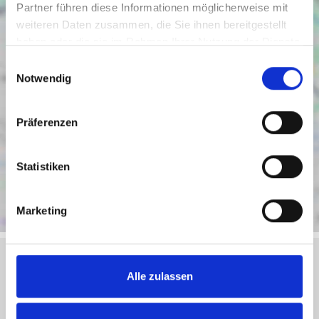
Partner führen diese Informationen möglicherweise mit
weiteren Daten zusammen, die Sie ihnen bereitgestellt
haben oder die sie im Rahmen Ihrer Nutzung der Dienste
gesammelt haben.
Einwilligungsauswahl
Notwendig
Präferenzen
Statistiken
Marketing
Alle zulassen
Objektanfrage