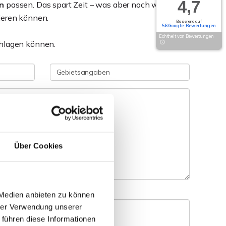
4,7
n
passen. Das spart Zeit – was aber noch wichtiger
ieren können.
Basierend auf
56 Google-Bewertungen
Echtheit von Bewertungen
hlagen können.
Über Cookies
 Medien anbieten zu können
hrer Verwendung unserer
 führen diese Informationen