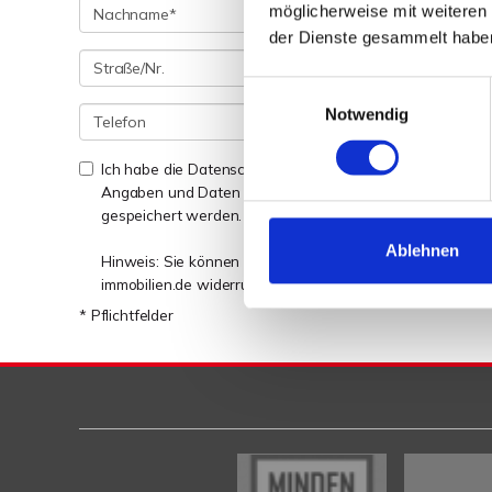
möglicherweise mit weiteren
der Dienste gesammelt habe
Einwilligungsauswahl
Notwendig
Ich habe die Datenschutzerklärung zur Kenntnis genomme
Angaben und Daten zur Beantwortung meiner Anfrage e
gespeichert werden. Ich bin einverstanden, dass Sie mich
Ablehnen
Hinweis: Sie können Ihre Einwilligung jederzeit für die 
immobilien.de widerrufen. *
* Pflichtfelder