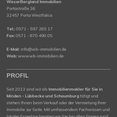
WeserBergland Immobilien
Portastraße 36
32457 Porta Westfalica
Tel.:
0571 - 597 265 17
Fax:
0571 - 870 490 05
E-Mail:
info@wb-immobilien.de
Web:
www.wb-immobilien.de
PROFIL
Seit 2013 sind wir als
Immobilienmakler für Sie in
Minden - Lübbecke und Schaumburg
tätigt und
stehen Ihnen beim Verkauf oder der Vermietung Ihrer
Immobilie zur Seite. Mit umfassendem Fachwissen und
lokaler Expertise beraten wir Sie bei allen Fragen rund