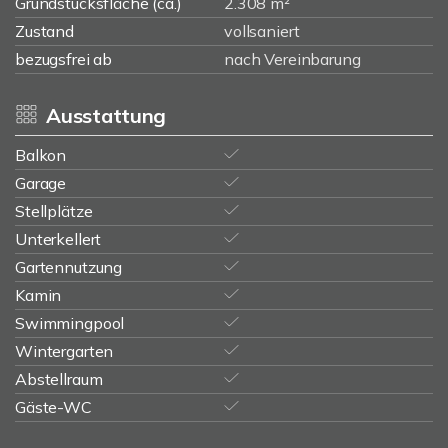
Grundstücksfläche (ca.)
2.308 m²
Zustand
vollsaniert
bezugsfrei ab
nach Vereinbarung
Ausstattung
Balkon
Garage
Stellplätze
Unterkellert
Gartennutzung
Kamin
Swimmingpool
Wintergarten
Abstellraum
Gäste-WC