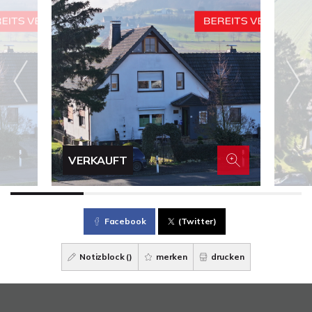
VERKAUFT
Facebook
(Twitter)
Notizblock (
)
merken
drucken