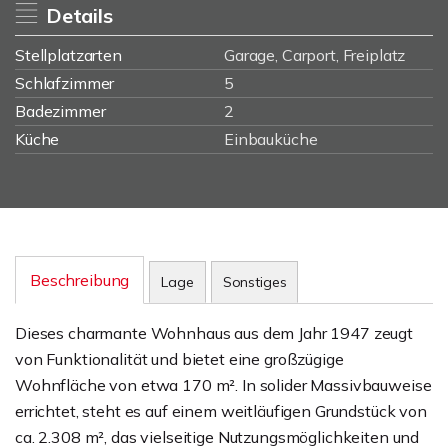
Details
Stellplatzarten
Garage, Carport, Freiplatz
Schlafzimmer
5
Badezimmer
2
Küche
Einbauküche
Beschreibung
Lage
Sonstiges
Dieses charmante Wohnhaus aus dem Jahr 1947 zeugt
von Funktionalität und bietet eine großzügige
Wohnfläche von etwa 170 m². In solider Massivbauweise
errichtet, steht es auf einem weitläufigen Grundstück von
ca. 2.308 m², das vielseitige Nutzungsmöglichkeiten und