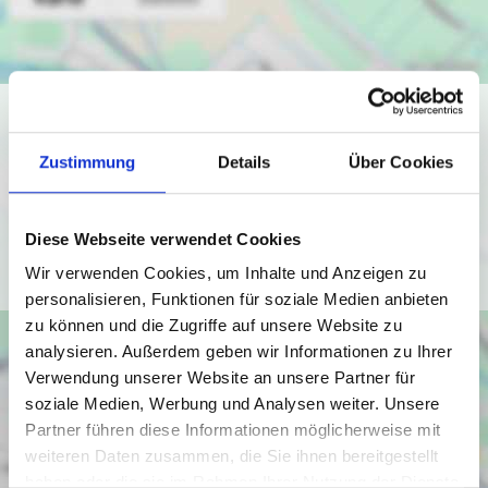
Ich bin damit einverstanden, dass mir Karten von Google
angezeigt werden. Es gelten die
Zustimmung
Details
Über Cookies
Datenschutzbedingungen von Google
(
https://policies.google.com/privacy
).
Diese Webseite verwendet Cookies
Ich bin einverstanden
Wir verwenden Cookies, um Inhalte und Anzeigen zu
personalisieren, Funktionen für soziale Medien anbieten
zu können und die Zugriffe auf unsere Website zu
analysieren. Außerdem geben wir Informationen zu Ihrer
Verwendung unserer Website an unsere Partner für
soziale Medien, Werbung und Analysen weiter. Unsere
Partner führen diese Informationen möglicherweise mit
weiteren Daten zusammen, die Sie ihnen bereitgestellt
haben oder die sie im Rahmen Ihrer Nutzung der Dienste