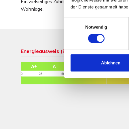
Ein vielseitiges Zuhause mit außergewöhnlichem Rau
der Dienste gesammelt habe
Wohnlage.
Einwilligungsauswahl
Notwendig
Energieausweis (Bedarfsausweis)
Ablehnen