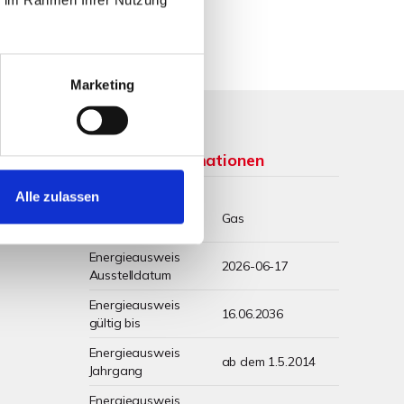
Marketing
Weitere Informationen
Alle zulassen
Wesentlicher
Gas
Energieträger
Energieausweis
2026-06-17
Ausstelldatum
Energieausweis
16.06.2036
gültig bis
Energieausweis
ab dem 1.5.2014
Jahrgang
Energieausweis