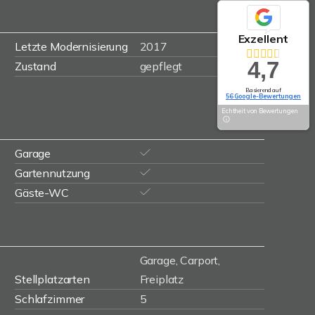
Exzellent
Letzte Modernisierung
2017
4,7
Zustand
gepflegt
Basierend auf
56 Google-Bewertungen
Echtheit von Bewertungen
Garage
Gartennutzung
Gäste-WC
Garage, Carport,
Stellplatzarten
Freiplatz
Schlafzimmer
5