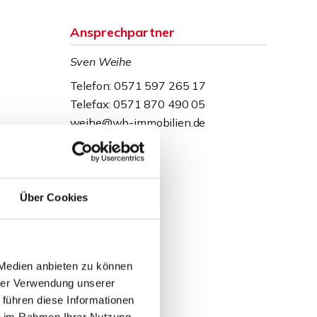
Ansprechpartner
Sven Weihe
Telefon: 0571 597 265 17
Telefax: 0571 870 490 05
weihe@wb-immobilien.de
Über Cookies
 Medien anbieten zu können
hrer Verwendung unserer
 führen diese Informationen
ie im Rahmen Ihrer Nutzung