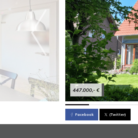
447.000,- €
Facebook
(Twitter)