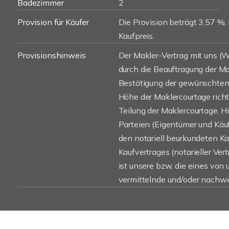
Badezimmer
2
Provision für Käufer
Die Provision beträgt 3,57 %, 
Kaufpreis.
Provisionshinweis
Der Makler-Vertrag mit uns 
durch die Beauftragung der Mak
Bestätigung der gewünschten 
Höhe der Maklercourtage rich
Teilung der Maklercourtage. H
Parteien (Eigentümer und Käufe
den notariell beurkundeten K
Kaufvertrages (notarieller Vert
ist unsere bzw. die eines von
vermittelnde und/oder nachwe