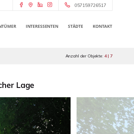
057159726517
NTÜMER
INTERESSENTEN
STÄDTE
KONTAKT
Anzahl der Objekte:
4 | 7
cher Lage