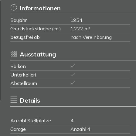
Informationen
Baujahr
1954
Grundstücksfläche (ca.)
1.222 m²
bezugsfrei ab
nach Vereinbarung
Ausstattung
Balkon
Unterkellert
Abstellraum
Details
Anzahl Stellplätze
4
Garage
Anzahl 4