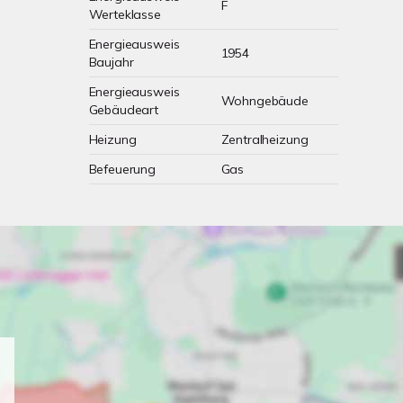
F
Werteklasse
Energieausweis
1954
Baujahr
Energieausweis
Wohngebäude
Gebäudeart
Heizung
Zentralheizung
Befeuerung
Gas