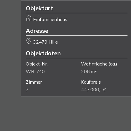
Objektart
Einfamilienhaus
Adresse
32479 Hille
Objektdaten
Objekt-Nr.
Wohnfläche
(ca.)
WB-740
206 m²
Zimmer
Kaufpreis
7
447.000,- €