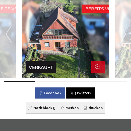
VERKAUFT
Facebook
(Twitter)
Notizblock (
)
merken
drucken