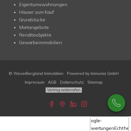
Eigentumswohnungen
Häuser zum Kauf
Grundstücke
Mietangebote
Renditeobjekte
Gewerbeimmobilien
© WeserBergland Immobilien
Powered by
Immonia GmbH
Impressum
AGB
Datenschutz
Sitemap
Vertrag widerrufen
Google-
Bewertungen
Echthei