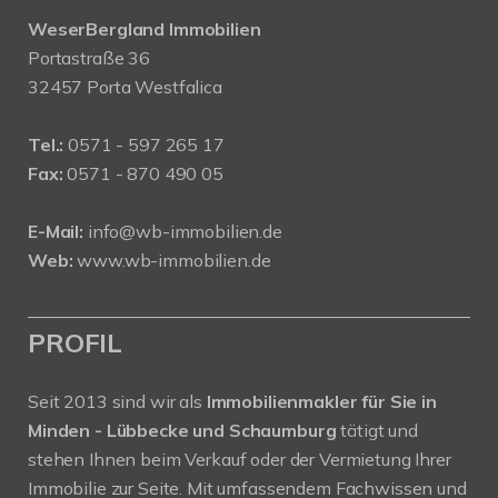
WeserBergland Immobilien
Portastraße 36
32457 Porta Westfalica
Tel.:
0571 - 597 265 17
Fax:
0571 - 870 490 05
E-Mail:
info@wb-immobilien.de
Web:
www.wb-immobilien.de
PROFIL
Seit 2013 sind wir als
Immobilienmakler für Sie in
Minden - Lübbecke und Schaumburg
tätigt und
stehen Ihnen beim Verkauf oder der Vermietung Ihrer
Immobilie zur Seite. Mit umfassendem Fachwissen und