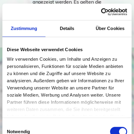
angezeigt werden. Es gelten die
Datenschutzbedingungen von Google
(
https://policies.google.com/privacy
).
Zustimmung
Details
Über Cookies
Ich bin einverstanden
Diese Webseite verwendet Cookies
Wir verwenden Cookies, um Inhalte und Anzeigen zu
personalisieren, Funktionen für soziale Medien anbieten
zu können und die Zugriffe auf unsere Website zu
analysieren. Außerdem geben wir Informationen zu Ihrer
Verwendung unserer Website an unsere Partner für
soziale Medien, Werbung und Analysen weiter. Unsere
Partner führen diese Informationen möglicherweise mit
weiteren Daten zusammen, die Sie ihnen bereitgestellt
haben oder die sie im Rahmen Ihrer Nutzung der Dienste
gesammelt haben.
Einwilligungsauswahl
Notwendig