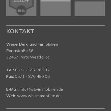
KONTAKT
WeserBergland Immobilien
Portastraße 36
32457 Porta Westfalica
Tel.:
0571 - 597 265 17
Fax:
0571 - 870 490 05
E-Mail:
info@wb-immobilien.de
Web:
www.wb-immobilien.de