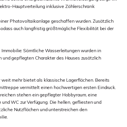
lektro-Hauptverteilung inklusive Zählerschrank
 einer Photovoltaikanlage geschaffen wurden. Zusätzlich
dass auch langfristig größtmögliche Flexibilität bei der
e Immobilie: Sämtliche Wasserleitungen wurden in
 und gepflegten Charakter des Hauses zusätzlich
er weit mehr bietet als klassische Lagerflächen. Bereits
ittreppe vermittelt einen hochwertigen ersten Eindruck.
reichen stehen ein gepflegter Hobbyraum, eine
und WC zur Verfügung. Die hellen, gefliesten und
tzliche Nutzflächen und unterstreichen den
lie.