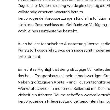
Zuge dieser Modernisierung wurde gleichzeitig die E
vollständig erneuert, wodurch bereits
hervorragende Voraussetzungen für die Installation
steht ein Gasanschluss am Gebäude zur Verfügung, so
Wahl eines Heizsystems besteht.
Auch bei der technischen Ausstattung überzeugt di
Kunststoff ausgeführt, was den insgesamt modernen
unterstreicht.
Ein echtes Highlight ist der großzügige Vollkeller, d
das helle Treppenhaus mit seiner hochwertigen Gran
Neben großzügigen Abstell- und Hauswirtschaftsbe
Werkstatt sowie ein modernes Kellerbad mit Dusche 
vielseitig nutzbaren Räume schaffen wertvolle zusä
hervorragenden Pflegezustand der gesamten Immobi