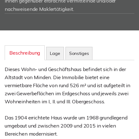
Ihnen gegenüber erbrachte vermittelnde und/oder
nachweisende Maklertätigkeit.
Beschreibung
Lage
Sonstiges
Dieses Wohn- und Geschäftshaus befindet sich in der
Altstadt von Minden. Die Immobilie bietet eine
vermietbare Fläche von rund 526 m² und ist aufgeteilt in
zwei Gewerbeflächen im Erdgeschoss und jeweils zwei
Wohneinheiten im I., II. und III. Obergeschoss.
Das 1904 errichtete Haus wurde um 1968 grundlegend
umgebaut und zwischen 2009 und 2015 in vielen
Bereichen modernisiert.