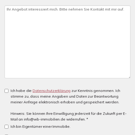
Ich habe die
Datenschutzerklärung
zur Kenntnis genommen. Ich
stimme zu, dass meine Angaben und Daten zur Beantwortung
meiner Anfrage elektronisch erhoben und gespeichert werden.
Hinweis: Sie können Ihre Einwilligung jederzeit für die Zukunft per E-
Mail an info@wb-immobilien.de widerrufen. *
Ich bin Eigentümer einer Immobilie.