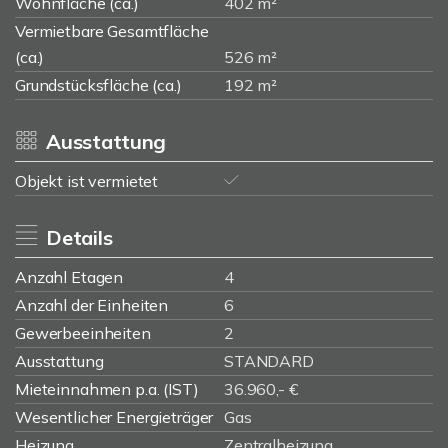
Wohnfläche (ca.)
402 m²
Vermietbare Gesamtfläche
(ca.)
526 m²
Grundstücksfläche (ca.)
192 m²
Ausstattung
Objekt ist vermietet
Details
Anzahl Etagen
4
Anzahl der Einheiten
6
Gewerbeeinheiten
2
Ausstattung
STANDARD
Mieteinnahmen p.a. (IST)
36.960,- €
Wesentlicher Energieträger
Gas
Heizung
Zentralheizung