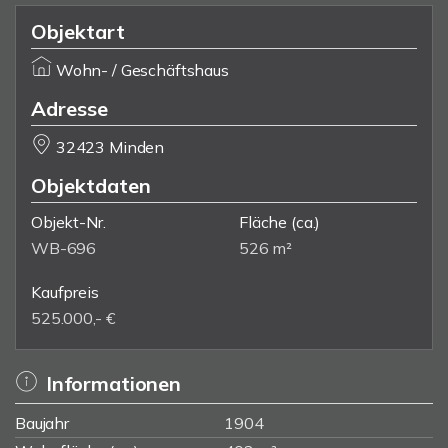
Objektart
Wohn- / Geschäftshaus
Adresse
32423 Minden
Objektdaten
Objekt-Nr.
Fläche
(ca.)
WB-696
526 m²
Kaufpreis
525.000,- €
Informationen
Baujahr
1904