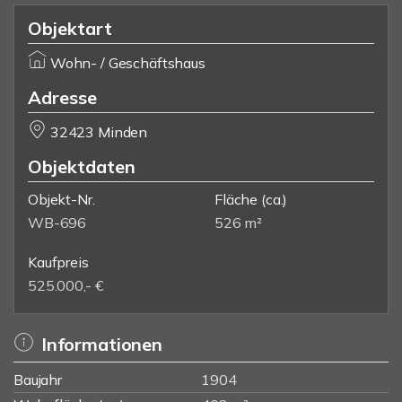
Objektart
Wohn- / Geschäftshaus
Adresse
32423 Minden
Objektdaten
Objekt-Nr.
Fläche
(ca.)
WB-696
526 m²
Kaufpreis
525.000,- €
Informationen
Baujahr
1904