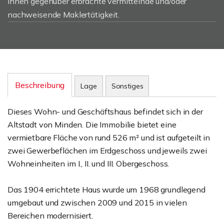
Ihnen gegenüber erbrachte vermittelnde und/oder
nachweisende Maklertätigkeit.
Beschreibung
Lage
Sonstiges
Dieses Wohn- und Geschäftshaus befindet sich in der
Altstadt von Minden. Die Immobilie bietet eine
vermietbare Fläche von rund 526 m² und ist aufgeteilt in
zwei Gewerbeflächen im Erdgeschoss und jeweils zwei
Wohneinheiten im I., II. und III. Obergeschoss.
Das 1904 errichtete Haus wurde um 1968 grundlegend
umgebaut und zwischen 2009 und 2015 in vielen
Bereichen modernisiert.