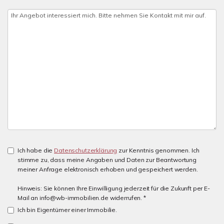
Ich habe die
Datenschutzerklärung
zur Kenntnis genommen. Ich
stimme zu, dass meine Angaben und Daten zur Beantwortung
meiner Anfrage elektronisch erhoben und gespeichert werden.
Hinweis: Sie können Ihre Einwilligung jederzeit für die Zukunft per E-
Mail an info@wb-immobilien.de widerrufen. *
Ich bin Eigentümer einer Immobilie.