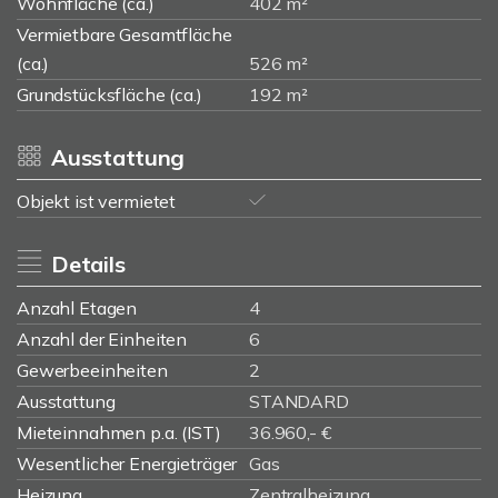
Wohnfläche (ca.)
402 m²
Vermietbare Gesamtfläche
(ca.)
526 m²
Grundstücksfläche (ca.)
192 m²
Ausstattung
Objekt ist vermietet
Details
Anzahl Etagen
4
Anzahl der Einheiten
6
Gewerbeeinheiten
2
Ausstattung
STANDARD
Mieteinnahmen p.a. (IST)
36.960,- €
Wesentlicher Energieträger
Gas
Heizung
Zentralheizung