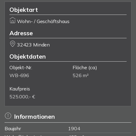
Objektart
Wohn- / Geschäftshaus
Adresse
32423 Minden
Objektdaten
Objekt-Nr.
Fläche
(ca.)
WB-696
526 m²
Kaufpreis
525.000,- €
Informationen
Baujahr
1904