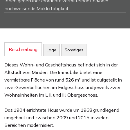
Ihnen gegenüber erbrachte vermittelnde und/oder
nachweisende Maklertätigkeit.
Beschreibung
Lage
Sonstiges
Dieses Wohn- und Geschäftshaus befindet sich in der
Altstadt von Minden. Die Immobilie bietet eine
vermietbare Fläche von rund 526 m² und ist aufgeteilt in
zwei Gewerbeflächen im Erdgeschoss und jeweils zwei
Wohneinheiten im I., II. und III. Obergeschoss.
Das 1904 errichtete Haus wurde um 1968 grundlegend
umgebaut und zwischen 2009 und 2015 in vielen
Bereichen modernisiert.