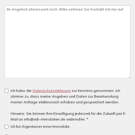
Ich habe die
Datenschutzerklärung
zur Kenntnis genommen. Ich
stimme zu, dass meine Angaben und Daten zur Beantwortung
meiner Anfrage elektronisch erhoben und gespeichert werden.
Hinweis: Sie können Ihre Einwilligung jederzeit für die Zukunft per E-
Mail an info@wb-immobilien.de widerrufen. *
Ich bin Eigentümer einer Immobilie.