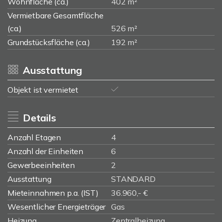
Wohnfläche (ca.)
402 m²
Vermietbare Gesamtfläche
(ca.)
526 m²
Grundstücksfläche (ca.)
192 m²
Ausstattung
Objekt ist vermietet
Details
Anzahl Etagen
4
Anzahl der Einheiten
6
Gewerbeeinheiten
2
Ausstattung
STANDARD
Mieteinnahmen p.a. (IST)
36.960,- €
Wesentlicher Energieträger
Gas
Heizung
Zentralheizung