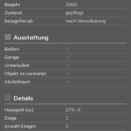
Baujahr
2000
Zustand
gepflegt
bezugsfrei ab
nach Vereinbarung
Ausstattung
Balkon
Garage
Unterkellert
Objekt ist vermietet
Abstellraum
Details
Hausgeld (ca.)
275,- €
Etage
1
Anzahl Etagen
1