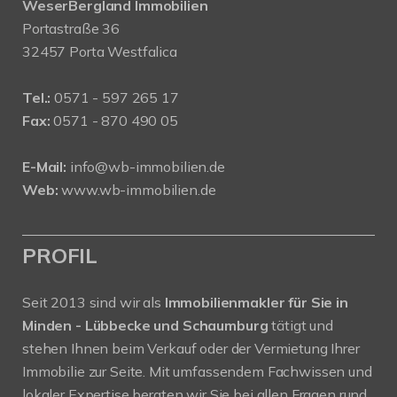
WeserBergland Immobilien
Portastraße 36
32457 Porta Westfalica
Tel.:
0571 - 597 265 17
Fax:
0571 - 870 490 05
E-Mail:
info@wb-immobilien.de
Web:
www.wb-immobilien.de
PROFIL
Seit 2013 sind wir als
Immobilienmakler für Sie in
Minden - Lübbecke und Schaumburg
tätigt und
stehen Ihnen beim Verkauf oder der Vermietung Ihrer
Immobilie zur Seite. Mit umfassendem Fachwissen und
lokaler Expertise beraten wir Sie bei allen Fragen rund