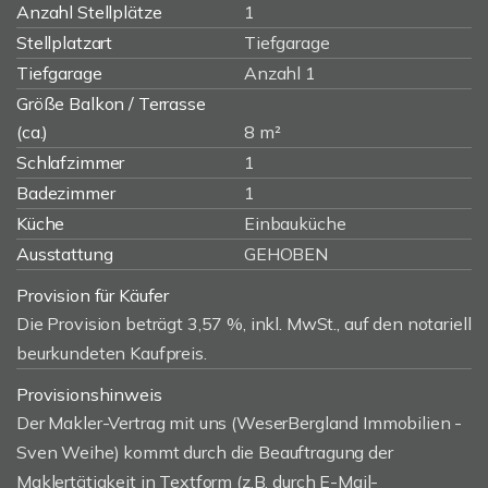
Anzahl Stellplätze
1
Stellplatzart
Tiefgarage
Tiefgarage
Anzahl 1
Größe Balkon / Terrasse
(ca.)
8 m²
Schlafzimmer
1
Badezimmer
1
Küche
Einbauküche
Ausstattung
GEHOBEN
Provision für Käufer
Die Provision beträgt 3,57 %, inkl. MwSt., auf den notariell
beurkundeten Kaufpreis.
Provisionshinweis
Der Makler-Vertrag mit uns (WeserBergland Immobilien -
Sven Weihe) kommt durch die Beauftragung der
Maklertätigkeit in Textform (z.B. durch E-Mail-