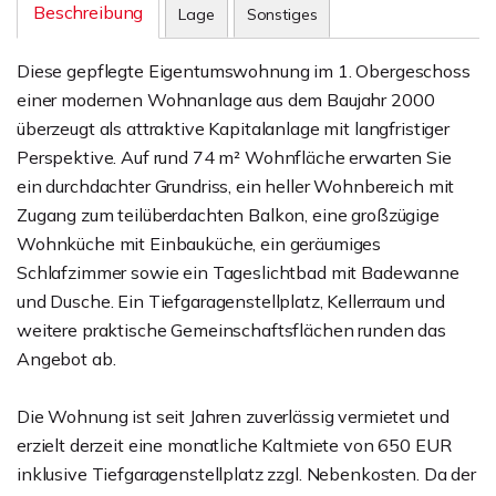
Beschreibung
Lage
Sonstiges
Diese gepflegte Eigentumswohnung im 1. Obergeschoss
einer modernen Wohnanlage aus dem Baujahr 2000
überzeugt als attraktive Kapitalanlage mit langfristiger
Perspektive. Auf rund 74 m² Wohnfläche erwarten Sie
ein durchdachter Grundriss, ein heller Wohnbereich mit
Zugang zum teilüberdachten Balkon, eine großzügige
Wohnküche mit Einbauküche, ein geräumiges
Schlafzimmer sowie ein Tageslichtbad mit Badewanne
und Dusche. Ein Tiefgaragenstellplatz, Kellerraum und
weitere praktische Gemeinschaftsflächen runden das
Angebot ab.
Die Wohnung ist seit Jahren zuverlässig vermietet und
erzielt derzeit eine monatliche Kaltmiete von 650 EUR
inklusive Tiefgaragenstellplatz zzgl. Nebenkosten. Da der