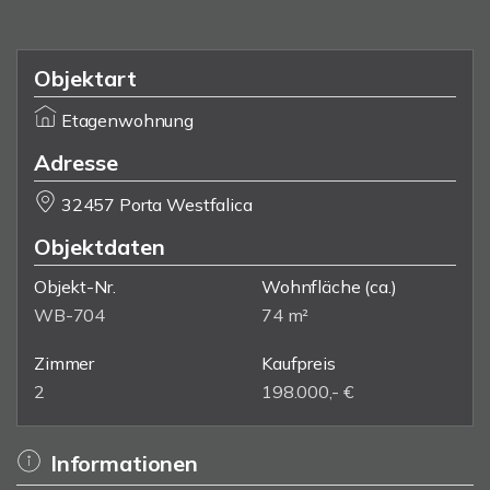
Objektart
Etagenwohnung
Adresse
32457 Porta Westfalica
Objektdaten
Objekt-Nr.
Wohnfläche
(ca.)
WB-704
74 m²
Zimmer
Kaufpreis
2
198.000,- €
Informationen