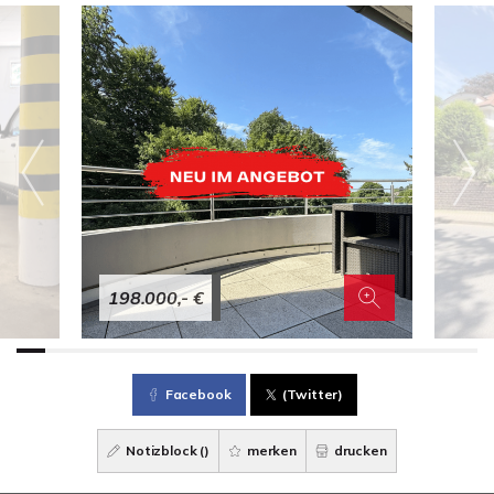
198.000,- €
Facebook
(Twitter)
Notizblock (
)
merken
drucken