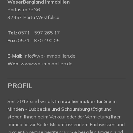
WeserBergland Immobilien
Portastraße 36
32457 Porta Westfalica
Tel.:
0571 - 597 265 17
Fax:
0571 - 870 490 05
E-Mail:
info@wb-immobilien.de
Web:
www.wb-immobilien.de
PROFIL
Seit 2013 sind wir als
Immobilienmakler für Sie in
Minden - Lübbecke und Schaumburg
tätigt und
stehen Ihnen beim Verkauf oder der Vermietung Ihrer
Immobilie zur Seite. Mit umfassendem Fachwissen und
lokaler Expertise beraten wir Sie bei allen Fragen rund