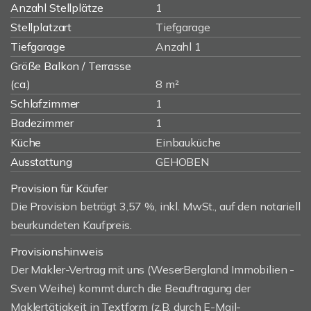
Anzahl Stellplätze
1
Stellplatzart
Tiefgarage
Tiefgarage
Anzahl 1
Größe Balkon / Terrasse
(ca.)
8 m²
Schlafzimmer
1
Badezimmer
1
Küche
Einbauküche
Ausstattung
GEHOBEN
Provision für Käufer
Die Provision beträgt 3,57 %, inkl. MwSt., auf den notariell
beurkundeten Kaufpreis.
Provisionshinweis
Der Makler-Vertrag mit uns (WeserBergland Immobilien -
Sven Weihe) kommt durch die Beauftragung der
Maklertätigkeit in Textform (z.B. durch E-Mail-