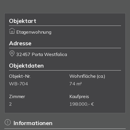
Objektart
Etagenwohnung
Adresse
32457 Porta Westfalica
Objektdaten
Objekt-Nr.
Wohnfläche
(ca.)
WB-704
74 m²
Zimmer
Kaufpreis
2
198.000,- €
Informationen