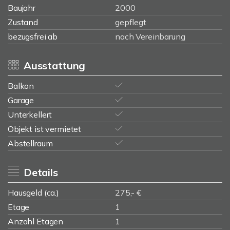
Baujahr
2000
Zustand
gepflegt
bezugsfrei ab
nach Vereinbarung
Ausstattung
Balkon
Garage
Unterkellert
Objekt ist vermietet
Abstellraum
Details
Hausgeld (ca.)
275,- €
Etage
1
Anzahl Etagen
1