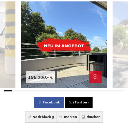
198.000,- €
Facebook
(Twitter)
Notizblock (
)
merken
drucken