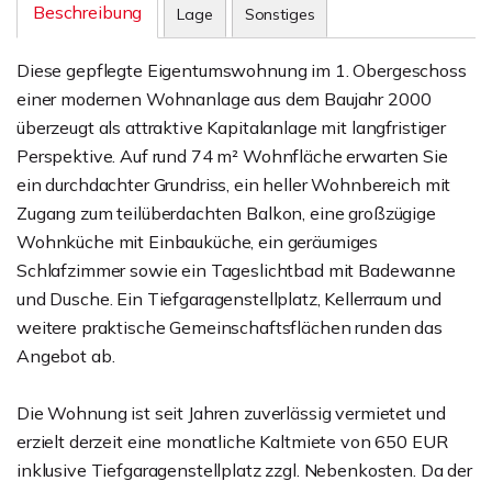
Beschreibung
Lage
Sonstiges
Diese gepflegte Eigentumswohnung im 1. Obergeschoss
einer modernen Wohnanlage aus dem Baujahr 2000
überzeugt als attraktive Kapitalanlage mit langfristiger
Perspektive. Auf rund 74 m² Wohnfläche erwarten Sie
ein durchdachter Grundriss, ein heller Wohnbereich mit
Zugang zum teilüberdachten Balkon, eine großzügige
Wohnküche mit Einbauküche, ein geräumiges
Schlafzimmer sowie ein Tageslichtbad mit Badewanne
und Dusche. Ein Tiefgaragenstellplatz, Kellerraum und
weitere praktische Gemeinschaftsflächen runden das
Angebot ab.
Die Wohnung ist seit Jahren zuverlässig vermietet und
erzielt derzeit eine monatliche Kaltmiete von 650 EUR
inklusive Tiefgaragenstellplatz zzgl. Nebenkosten. Da der