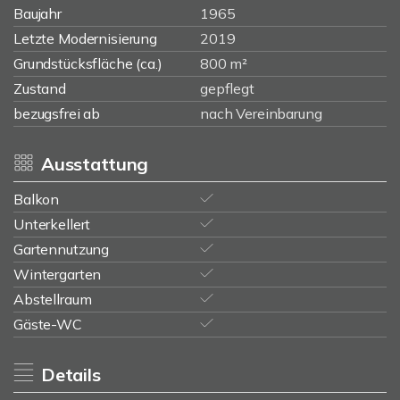
Baujahr
1965
Letzte Modernisierung
2019
Grundstücksfläche (ca.)
800 m²
Zustand
gepflegt
bezugsfrei ab
nach Vereinbarung
Ausstattung
Balkon
Unterkellert
Gartennutzung
Wintergarten
Abstellraum
Gäste-WC
Details