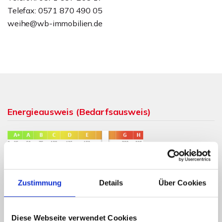
Telefax: 0571 870 490 05
weihe@wb-immobilien.de
Energieausweis (Bedarfsausweis)
175,40 kWh / (m²*a)
Endenergiebedarf
Zustimmung
Details
Über Cookies
Diese Webseite verwendet Cookies