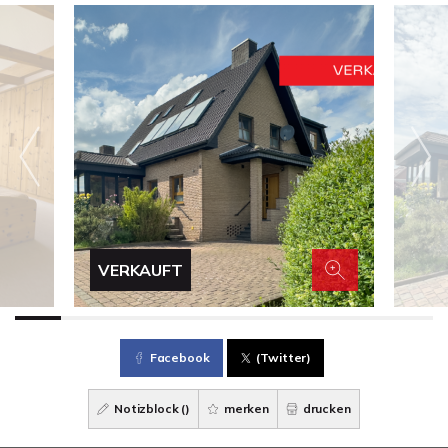
VERKAUFT
Facebook
(Twitter)
Notizblock (
)
merken
drucken