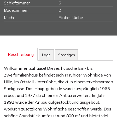
Schlafzimmer
5
Badezimmer
2
Küche
Einbauküche
Beschreibung
Lage
Sonstiges
Willkommen Zuhause! Dieses hübsche Ein- bis
Zweifamilienhaus befindet sich in ruhiger Wohnlage von
Hille, im Ortsteil Unterlübbe, direkt in einer verkehrsarmen
Sackgasse. Das Hauptgebäude wurde ursprünglich 1965
erbaut und 1977 durch einen Anbau erweitert. Im Jahr
1992 wurde der Anbau aufgestockt und ausgebaut,
wodurch zusätzliche Wohnfläche geschaffen wurde. Das
schöne Grundstück umfasst rund 800 m² und bietet viel