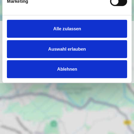
Marketing
Alle zulassen
Ich bin damit einverstanden, dass mir Karten von Google
angezeigt werden. Es gelten die
Datenschutzbedingungen von Google
Auswahl erlauben
(
https://policies.google.com/privacy
).
Ich bin einverstanden
Ablehnen