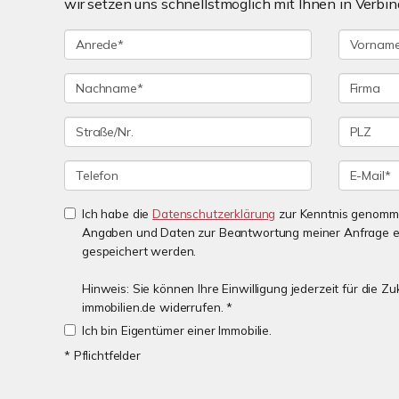
wir setzen uns schnellstmöglich mit Ihnen in Verbin
Ich habe die
Datenschutzerklärung
zur Kenntnis genomme
Angaben und Daten zur Beantwortung meiner Anfrage e
gespeichert werden.
Hinweis: Sie können Ihre Einwilligung jederzeit für die 
immobilien.de widerrufen. *
Ich bin Eigentümer einer Immobilie.
* Pflichtfelder