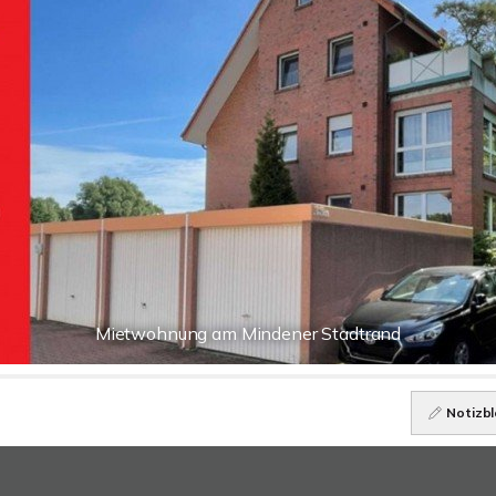
Mietwohnung am Mindener Stadtrand
Notizbl