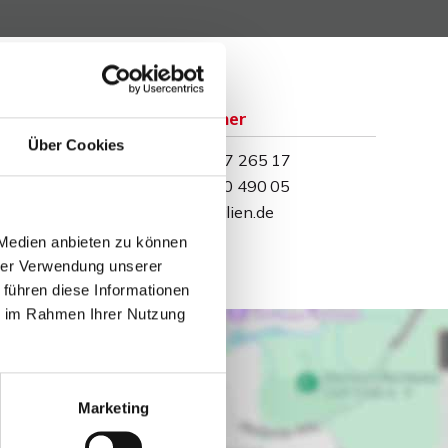
Ansprechpartner
Über Cookies
Telefon: 0571 597 265 17
Telefax: 0571 870 490 05
info@wb-immobilien.de
 Medien anbieten zu können
hrer Verwendung unserer
 führen diese Informationen
ie im Rahmen Ihrer Nutzung
Marketing