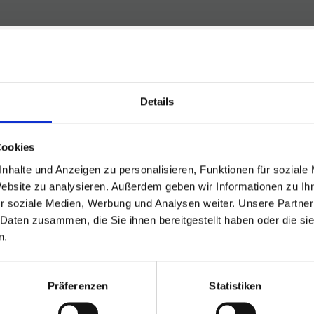
Details
Cookies
 von Minden, haben wir kurzfristig den passenden Mieter
une Mieter suchen sollen, melden Sie sich gerne bei uns.
nhalte und Anzeigen zu personalisieren, Funktionen für soziale
Website zu analysieren. Außerdem geben wir Informationen zu I
r soziale Medien, Werbung und Analysen weiter. Unsere Partner
 Daten zusammen, die Sie ihnen bereitgestellt haben oder die s
n.
Präferenzen
Statistiken