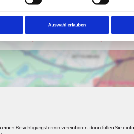
Ich bin damit einverstanden, dass mir Karten von Google
angezeigt werden. Es gelten die Datenschutzbedingungen
von Google (
https://policies.google.com/privacy
).
Auswahl erlauben
Ich bin einverstanden
einen Besichtigungstermin vereinbaren, dann füllen Sie einfa