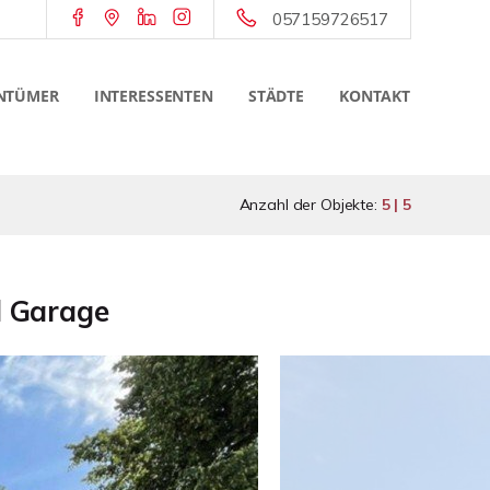
057159726517
NTÜMER
INTERESSENTEN
STÄDTE
KONTAKT
Anzahl der Objekte:
5 | 5
d Garage