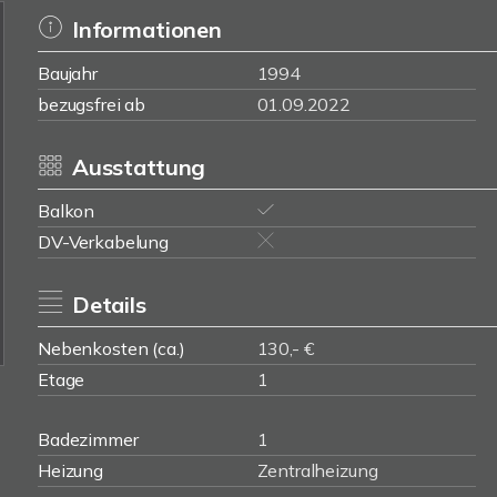
Informationen
Baujahr
1994
bezugsfrei ab
01.09.2022
Ausstattung
Balkon
DV-Verkabelung
Details
Nebenkosten (ca.)
130,- €
Etage
1
Badezimmer
1
Heizung
Zentralheizung