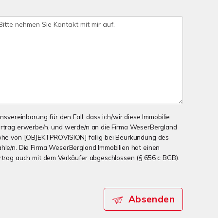
onsvereinbarung für den Fall, dass ich/wir diese Immobilie
ertrag erwerbe/n, und werde/n an die Firma WeserBergland
 Höhe von [OBJEKTPROVISION] fällig bei Beurkundung des
ahle/n. Die Firma WeserBergland Immobilien hat einen
ertrag auch mit dem Verkäufer abgeschlossen (§ 656 c BGB).
Absenden