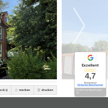
Exzellent
4,7
Basierend auf
56 Google-Bewertungen
ock (
)
merken
drucken
Echtheit von Bewertungen