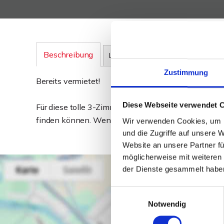
Beschreibung
Lage
Zustimmung
Bereits vermietet!
Diese Webseite verwendet 
Für diese tolle 3-Zimmer-Wohnung in zentraler Lage
finden können. Wenn wir für Ihre Immobilie einen ne
Wir verwenden Cookies, um I
und die Zugriffe auf unsere 
Website an unsere Partner fü
möglicherweise mit weiteren
der Dienste gesammelt habe
Einwilligungsauswahl
Notwendig