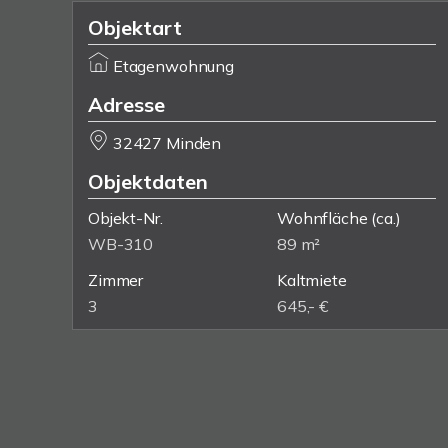
Objektart
Etagenwohnung
Adresse
32427 Minden
Objektdaten
Objekt-Nr.
Wohnfläche
(ca.)
WB-310
89 m²
Zimmer
Kaltmiete
3
645,- €