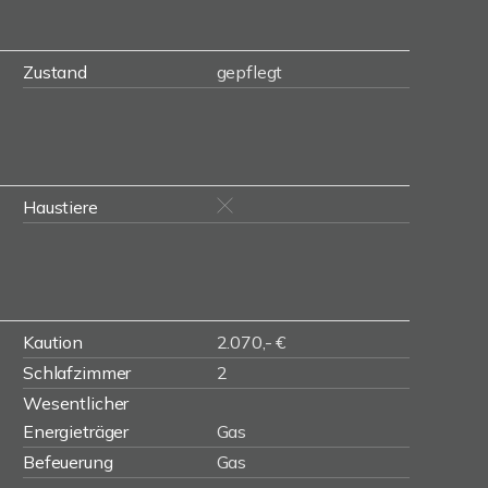
Zustand
gepflegt
Haustiere
Kaution
2.070,- €
Schlafzimmer
2
Wesentlicher
Energieträger
Gas
Befeuerung
Gas