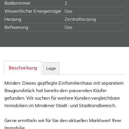
Badezimmer
2
Wesentlicher Energieträger
Gas
Heizung
Zentralheizung
Befeuerung
Gas
Beschreibung
Lage
Minden: Dieses gepflegte Einfamilienhaus mit separatem
Baugrundstück hat bereits den passenden Käufer
gefunden. Wir suchen für weitere Kunden vergleichbare
Immobilien im Mindener Stadt- und Stadtrandbereich.
Gerne ermitteln wir für Sie den aktuellen Marktwert Ihrer
Immobilie.