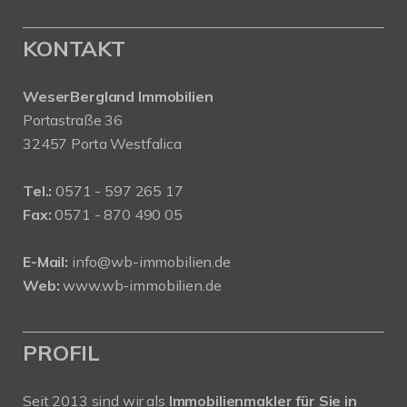
KONTAKT
WeserBergland Immobilien
Portastraße 36
32457 Porta Westfalica
Tel.:
0571 - 597 265 17
Fax:
0571 - 870 490 05
E-Mail:
info@wb-immobilien.de
Web:
www.wb-immobilien.de
PROFIL
Seit 2013 sind wir als
Immobilienmakler für Sie in