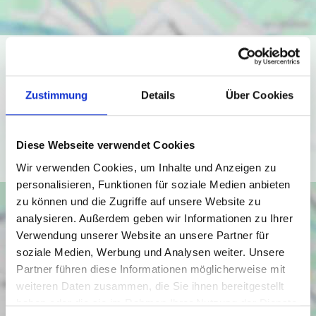
Ich bin damit einverstanden, dass mir Karten von Google
angezeigt werden. Es gelten die
Datenschutzbedingungen von Google
Zustimmung
Details
Über Cookies
(
https://policies.google.com/privacy
).
Diese Webseite verwendet Cookies
Ich bin einverstanden
Wir verwenden Cookies, um Inhalte und Anzeigen zu
personalisieren, Funktionen für soziale Medien anbieten
zu können und die Zugriffe auf unsere Website zu
analysieren. Außerdem geben wir Informationen zu Ihrer
Verwendung unserer Website an unsere Partner für
soziale Medien, Werbung und Analysen weiter. Unsere
Partner führen diese Informationen möglicherweise mit
weiteren Daten zusammen, die Sie ihnen bereitgestellt
haben oder die sie im Rahmen Ihrer Nutzung der Dienste