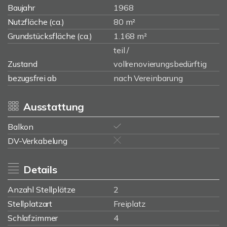
Baujahr
1968
Nutzfläche (ca.)
80 m²
Grundstücksfläche (ca.)
1.168 m²
teil /
Zustand
vollrenovierungsbedürftig
bezugsfrei ab
nach Vereinbarung
Ausstattung
Balkon
DV-Verkabelung
Details
Anzahl Stellplätze
2
Stellplatzart
Freiplatz
Schlafzimmer
4