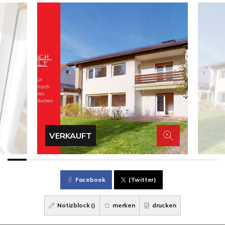
VERKAUFT
Facebook
(Twitter)
Notizblock (
)
merken
drucken