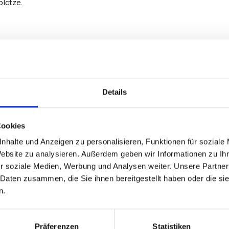
lätze.
Details
Cookies
nhalte und Anzeigen zu personalisieren, Funktionen für soziale
Website zu analysieren. Außerdem geben wir Informationen zu I
r soziale Medien, Werbung und Analysen weiter. Unsere Partner
 Daten zusammen, die Sie ihnen bereitgestellt haben oder die s
297,60 kWh / (
n.
Endenergiebed
Präferenzen
Statistiken