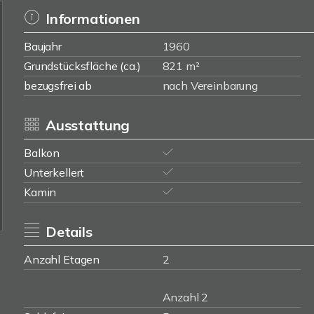
Informationen
Baujahr
1960
Grundstücksfläche (ca.)
821 m²
bezugsfrei ab
nach Vereinbarung
Ausstattung
Balkon
Unterkellert
Kamin
Details
Anzahl Etagen
2
Anzahl 2