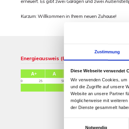
erneuert. Es gibt zwei Garagen und zwei Außenstellp
Kurzum: Willkommen in Ihrem neuen Zuhause!
Zustimmung
Energieausweis (Bedarfsausweis)
Diese Webseite verwendet 
Wir verwenden Cookies, um I
und die Zugriffe auf unsere 
Website an unsere Partner fü
möglicherweise mit weiteren
der Dienste gesammelt habe
Einwilligungsauswahl
Notwendig