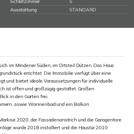
Schlafzimmer
5
Ausstattung
STANDARD
sich im Mindener Süden, im Ortsteil Dützen. Das Haus
ndstück errichtet. Die Immobilie verfügt über eine
t und bietet ideale Voraussetzungen für individuelle
 ist offen und großzügig gestaltet. Großen
ick in den Garten frei.
zimmern, sowie Wannenbad und ein Balkon
Markise 2020, der Fassadenanstrich und die Garagentore
lage wurde 2018 installiert und die Haustür 2010