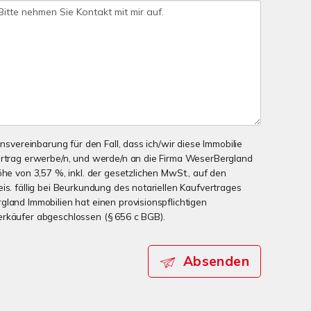
onsvereinbarung für den Fall, dass ich/wir diese Immobilie
ertrag erwerbe/n, und werde/n an die Firma WeserBergland
öhe von 3,57 %, inkl. der gesetzlichen MwSt., auf den
is. fällig bei Beurkundung des notariellen Kaufvertrages
gland Immobilien hat einen provisionspflichtigen
erkäufer abgeschlossen (§ 656 c BGB).
Absenden