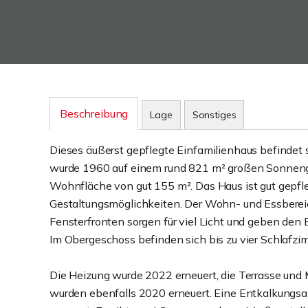
Beschreibung
Lage
Sonstiges
Dieses äußerst gepflegte Einfamilienhaus befindet 
wurde 1960 auf einem rund 821 m² großen Sonnengru
Wohnfläche von gut 155 m². Das Haus ist gut gepfleg
Gestaltungsmöglichkeiten. Der Wohn- und Essbereich
Fensterfronten sorgen für viel Licht und geben den Bl
Im Obergeschoss befinden sich bis zu vier Schlaf
Die Heizung wurde 2022 erneuert, die Terrasse und 
wurden ebenfalls 2020 erneuert. Eine Entkalkungsan