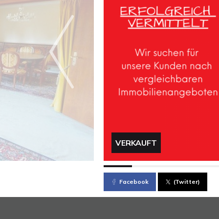
VERKAUFT
Facebook
(Twitter)