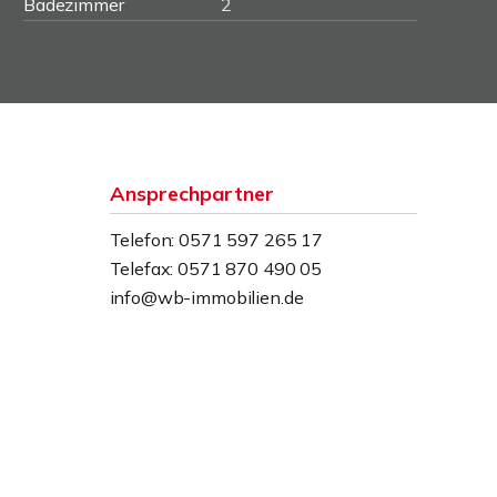
Badezimmer
2
Ansprechpartner
Telefon: 0571 597 265 17
Telefax: 0571 870 490 05
info@wb-immobilien.de