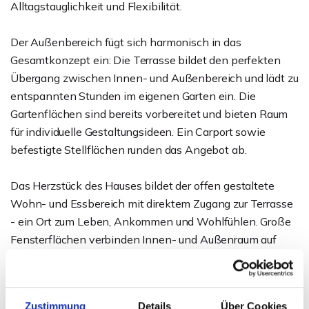
Alltagstauglichkeit und Flexibilität.
Der Außenbereich fügt sich harmonisch in das
Gesamtkonzept ein: Die Terrasse bildet den perfekten
Übergang zwischen Innen- und Außenbereich und lädt zu
entspannten Stunden im eigenen Garten ein. Die
Gartenflächen sind bereits vorbereitet und bieten Raum
für individuelle Gestaltungsideen. Ein Carport sowie
befestigte Stellflächen runden das Angebot ab.
Das Herzstück des Hauses bildet der offen gestaltete
Wohn- und Essbereich mit direktem Zugang zur Terrasse
- ein Ort zum Leben, Ankommen und Wohlfühlen. Große
Fensterflächen verbinden Innen- und Außenraum auf
natürliche Weise und schaffen eine helle, einladende
Atmosphäre.
Zustimmung
Details
Über Cookies