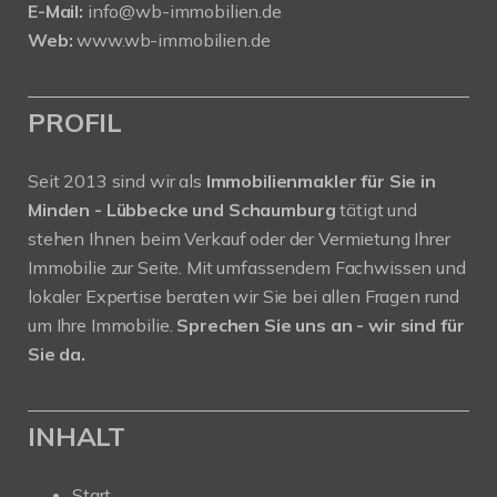
E-Mail:
info@wb-immobilien.de
Web:
www.wb-immobilien.de
PROFIL
Seit 2013 sind wir als
Immobilienmakler für Sie in
Minden - Lübbecke und Schaumburg
tätigt und
stehen Ihnen beim Verkauf oder der Vermietung Ihrer
Immobilie zur Seite. Mit umfassendem Fachwissen und
lokaler Expertise beraten wir Sie bei allen Fragen rund
um Ihre Immobilie.
Sprechen Sie uns an - wir sind für
Sie da.
INHALT
Start