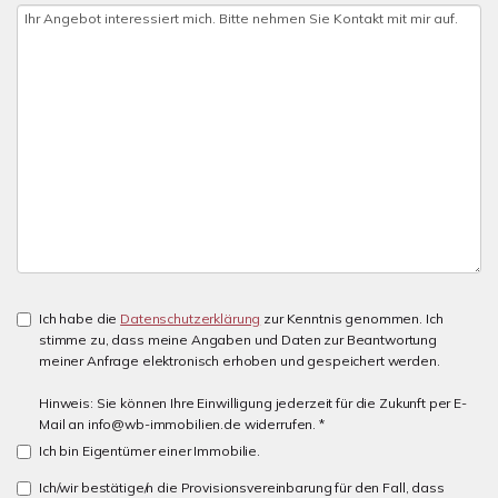
Ich habe die
Datenschutzerklärung
zur Kenntnis genommen. Ich
stimme zu, dass meine Angaben und Daten zur Beantwortung
meiner Anfrage elektronisch erhoben und gespeichert werden.
Hinweis: Sie können Ihre Einwilligung jederzeit für die Zukunft per E-
Mail an info@wb-immobilien.de widerrufen. *
Ich bin Eigentümer einer Immobilie.
Ich/wir bestätige/n die Provisionsvereinbarung für den Fall, dass