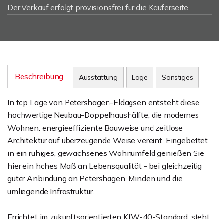
Der Verkauf erfolgt provisionsfrei für die Käuferseite.
Beschreibung
Ausstattung
Lage
Sonstiges
In top Lage von Petershagen-Eldagsen entsteht diese
hochwertige Neubau-Doppelhaushälfte, die modernes
Wohnen, energieeffiziente Bauweise und zeitlose
Architektur auf überzeugende Weise vereint. Eingebettet
in ein ruhiges, gewachsenes Wohnumfeld genießen Sie
hier ein hohes Maß an Lebensqualität - bei gleichzeitig
guter Anbindung an Petershagen, Minden und die
umliegende Infrastruktur.
Errichtet im zukunftsorientierten KfW-40-Standard, steht