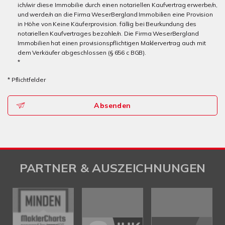
ich/wir diese Immobilie durch einen notariellen Kaufvertrag erwerbe/n,
und werde/n an die Firma WeserBergland Immobilien eine Provision
in Höhe von Keine Käuferprovision. fällig bei Beurkundung des
notariellen Kaufvertrages bezahle/n. Die Firma WeserBergland
Immobilien hat einen provisionspflichtigen Maklervertrag auch mit
dem Verkäufer abgeschlossen (§ 656 c BGB).
*
* Pflichtfelder
Absenden
PARTNER & AUSZEICHNUNGEN