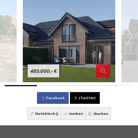
485.000,- €
Facebook
(Twitter)
Notizblock (
)
merken
drucken