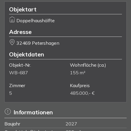
Objektart
Doppelhaushälfte
Adresse
32469 Petershagen
Objektdaten
Objekt-Nr.
Wohnfläche
(ca.)
WB-687
155 m²
Zimmer
Kaufpreis
5
485.000,- €
Informationen
Baujahr
2027