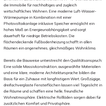
die Immobilie für nachhaltiges und zugleich
wirtschaftliches Wohnen. Eine moderne Luft-Wasser-
Wärmepumpe in Kombination mit einer
Photovoltaikanlage inklusive Speicher ermöglicht ein
hohes Maß an Energieunabhängigkeit und sorgt
dauerhaft für niedrige Betriebskosten. Die
flächendeckende Fußbodenheizung schafft in allen
Räumen ein angenehmes, gleichmäßiges Wohnklima.
Bereits die Bauweise unterstreicht den Qualitätsanspruch:
Eine solide Massivkonstruktion, ausgewählte Materialien
und eine klare, moderne Architektursprache bilden die
Basis für ein Zuhause mit langfristigem Wert. Großzügige,
dreifachverglaste Fensterflächen lassen viel Tageslicht in
die Räume und schaffen eine helle, freundliche
Wohnatmosphäre. Elektrische Rollläden sorgen dabei für
zusätzlichen Komfort und Privatsphäre.