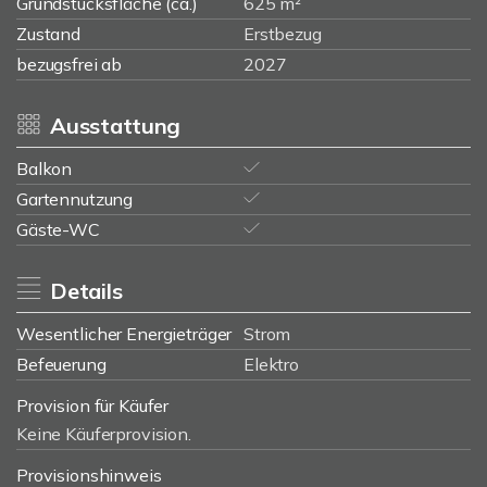
Grundstücksfläche (ca.)
625 m²
Zustand
Erstbezug
bezugsfrei ab
2027
Ausstattung
Balkon
Gartennutzung
Gäste-WC
Details
Wesentlicher Energieträger
Strom
Befeuerung
Elektro
Provision für Käufer
Keine Käuferprovision.
Provisionshinweis