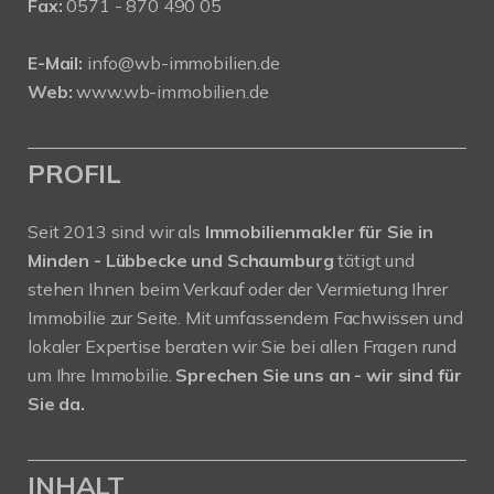
Fax:
0571 - 870 490 05
E-Mail:
info@wb-immobilien.de
Web:
www.wb-immobilien.de
PROFIL
Seit 2013 sind wir als
Immobilienmakler für Sie in
Minden - Lübbecke und Schaumburg
tätigt und
stehen Ihnen beim Verkauf oder der Vermietung Ihrer
Immobilie zur Seite. Mit umfassendem Fachwissen und
lokaler Expertise beraten wir Sie bei allen Fragen rund
um Ihre Immobilie.
Sprechen Sie uns an - wir sind für
Sie da.
INHALT