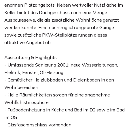
enormen Platzangebots. Neben wertvoller Nutzfläche im
Keller bietet das Dachgeschoss noch eine Menge
Ausbaureserve, die als zusätzliche Wohnfläche genutzt
werden könnte. Eine nachträglich angebaute Garage
sowie zusätzliche PKW-Stellplätze runden dieses
attraktive Angebot ab.
Ausstattung & Highlights:
- Umfassende Sanierung 2001: neue Wasserleitungen,
Elektrik, Fenster, Öl-Heizung
- Gemütlicher Holzfußboden und Dielenboden in den
Wohnbereichen
- Helle Räumlichkeiten sorgen für eine angenehme
Wohlfühlstmosphäre
- Fußbodenheizung in Küche und Bad im EG sowie im Bad
im OG
- Glasfaseranschluss vorhanden