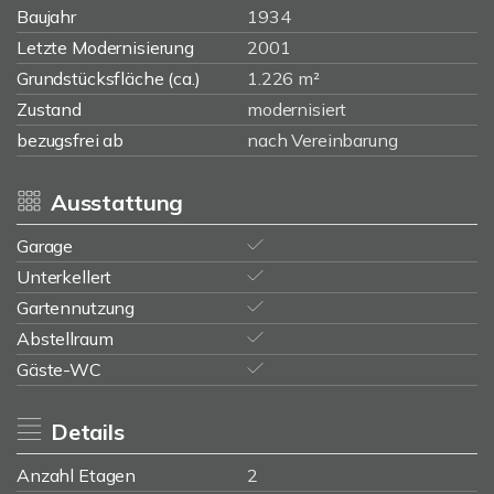
Baujahr
1934
Letzte Modernisierung
2001
Grundstücksfläche (ca.)
1.226 m²
Zustand
modernisiert
bezugsfrei ab
nach Vereinbarung
Ausstattung
Garage
Unterkellert
Gartennutzung
Abstellraum
Gäste-WC
Details
Anzahl Etagen
2