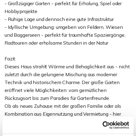
- Großzügiger Garten - perfekt für Erholung, Spiel oder
Hobbyprojekte
- Ruhige Lage und dennoch eine gute Infrastruktur
- Idyllische Umgebung: umgeben von Feldern, Wiesen
und Baggerseen - perfekt für traumhafte Spaziergänge,
Radtouren oder erholsame Stunden in der Natur
Fazit:
Dieses Haus strahlt Wärme und Behaglichkeit aus - nicht
zuletzt durch die gelungene Mischung aus moderner
Technik und historischem Charme. Der große Garten
eröffnet viele Möglichkeiten: vom gemütlichen
Rückzugsort bis zum Paradies für Gartenfreunde.
Ob als neues Zuhause mit der großen Familie oder als
Kombination aus Eigennutzung und Vermietung - hier
können Sie Ihren Traum vom Eigenheim verwirklichen
und sofort einziehen.