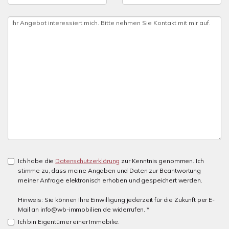
Ich habe die
Datenschutzerklärung
zur Kenntnis genommen. Ich
stimme zu, dass meine Angaben und Daten zur Beantwortung
meiner Anfrage elektronisch erhoben und gespeichert werden.
Hinweis: Sie können Ihre Einwilligung jederzeit für die Zukunft per E-
Mail an info@wb-immobilien.de widerrufen. *
Ich bin Eigentümer einer Immobilie.