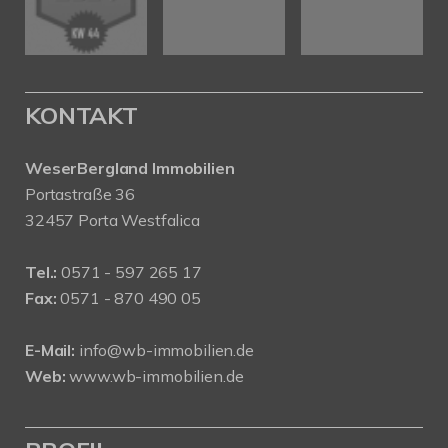
KONTAKT
WeserBergland Immobilien
Portastraße 36
32457 Porta Westfalica
Tel.:
0571 - 597 265 17
Fax:
0571 - 870 490 05
E-Mail:
info@wb-immobilien.de
Web:
www.wb-immobilien.de