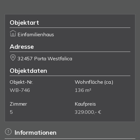
Objektart
Einfamilienhaus
Adresse
32457 Porta Westfalica
Objektdaten
Objekt-Nr.
Wohnfläche
(ca.)
WB-746
136 m²
Zimmer
Kaufpreis
5
329.000,- €
Informationen