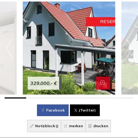
329.000,- €
Facebook
(Twitter)
Notizblock (
)
merken
drucken