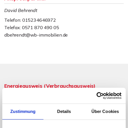
David Behrendt
Telefon: 015234646972
Telefax: 0571 870 490 05
dbehrendt@wb-immobilien.de
Energieausweis (Verbrauchsausweis)
Zustimmung
Details
Über Cookies
74,60 kWh / (m²*a)
Energieverbrauchskennwert