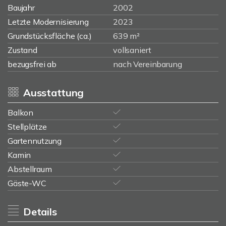
Baujahr
2002
Letzte Modernisierung
2023
Grundstücksfläche (ca.)
639 m²
Zustand
vollsaniert
bezugsfrei ab
nach Vereinbarung
Ausstattung
Balkon
Stellplätze
Gartennutzung
Kamin
Abstellraum
Gäste-WC
Details