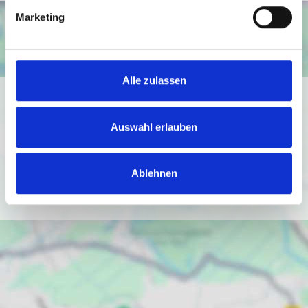
Marketing
Alle zulassen
Ich bin damit einverstanden, dass mir Karten von Google
angezeigt werden. Es gelten die
Auswahl erlauben
Datenschutzbedingungen von Google
(
https://policies.google.com/privacy
).
Ablehnen
Ich bin einverstanden