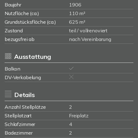
Baujahr
1906
Nutzfläche (ca.)
110 m²
Grundstücksfläche (ca.)
625 m²
Zustand
teil / vollrenoviert
bezugsfrei ab
nach Vereinbarung
Ausstattung
Balkon
DV-Verkabelung
Details
Anzahl Stellplätze
2
Stellplatzart
Freiplatz
Schlafzimmer
4
Badezimmer
2