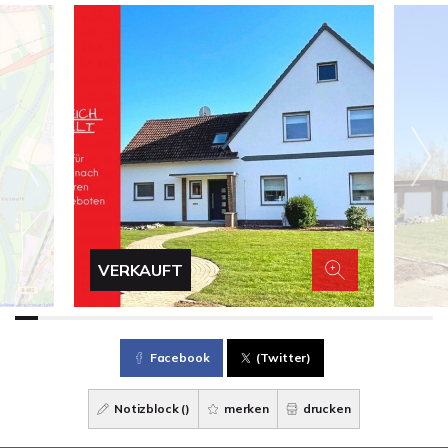
VERKAUFT
Facebook
(Twitter)
Notizblock (
)
merken
drucken