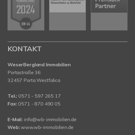
KONTAKT
WeserBergland Immobilien
Portastraße 36
32457 Porta Westfalica
Tel.:
0571 - 597 265 17
Fax:
0571 - 870 490 05
E-Mail:
info@wb-immobilien.de
Web:
www.wb-immobilien.de