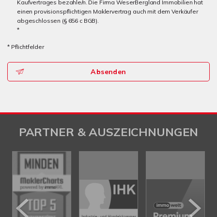
Kaufvertrages bezahle/n. Die Firma WeserBergland Immobilien hat
einen provisionspflichtigen Maklervertrag auch mit dem Verkäufer
abgeschlossen (§ 656 c BGB).
*
* Pflichtfelder
Absenden
PARTNER & AUSZEICHNUNGEN