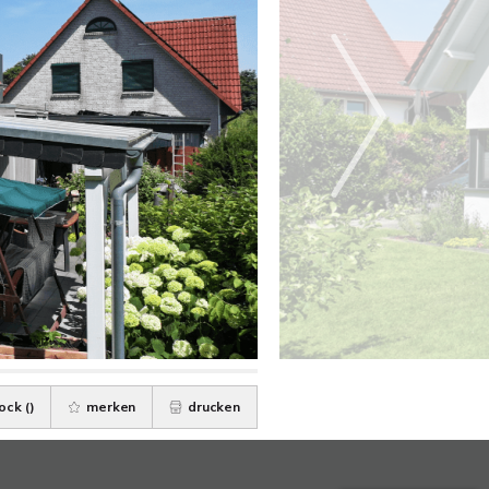
ock (
)
merken
drucken