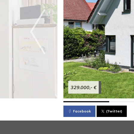
329.000,- €
Facebook
(Twitter)