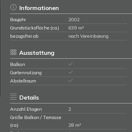
Informationen
Baujahr
2002
Grundstücksfläche (ca.)
639 m²
bezugsfrei ab
nach Vereinbarung
Ausstattung
Balkon
Gartennutzung
Abstellraum
Details
Anzahl Etagen
2
Größe Balkon / Terrasse
(ca.)
28 m²