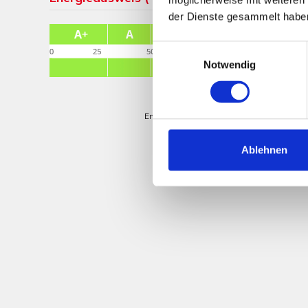
der Dienste gesammelt habe
Einwilligungsauswahl
Notwendig
74,60 kWh / (m²*a)
Energieverbrauchskennwert
Ablehnen