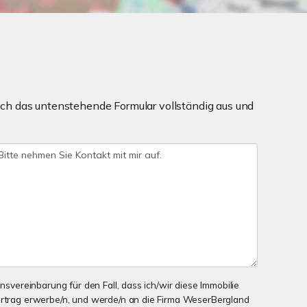
ch das untenstehende Formular vollständig aus und
onsvereinbarung für den Fall, dass ich/wir diese Immobilie
ertrag erwerbe/n, und werde/n an die Firma WeserBergland