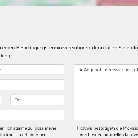
einen Besichtigungstermin vereinbaren, dann füllen Sie einfa
dung.
n. Ich stimme zu, dass meine
Ich/wir bestätige/n die Provisi
lektronisch erhoben und
durch einen notariellen Kaufv