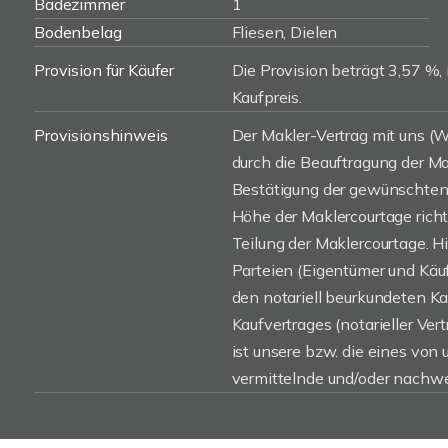
Badezimmer
1
Bodenbelag
Fliesen, Dielen
Provision für Käufer
Die Provision beträgt 3,57 %, 
Kaufpreis.
Provisionshinweis
Der Makler-Vertrag mit uns 
durch die Beauftragung der Mak
Bestätigung der gewünschten 
Höhe der Maklercourtage rich
Teilung der Maklercourtage. H
Parteien (Eigentümer und Käufe
den notariell beurkundeten K
Kaufvertrages (notarieller Vert
ist unsere bzw. die eines von
vermittelnde und/oder nachwe