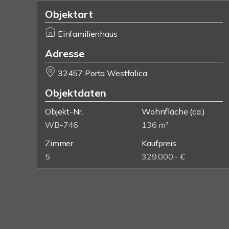
Objektart
Einfamilienhaus
Adresse
32457 Porta Westfalica
Objektdaten
Objekt-Nr.
Wohnfläche
(ca.)
WB-746
136 m²
Zimmer
Kaufpreis
5
329.000,- €