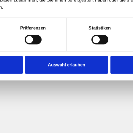
lität, Komfort und eine ruhige Wohnlage legen.
n.
Präferenzen
Statistiken
Auswahl erlauben