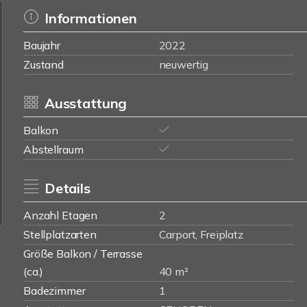
Informationen
Baujahr
2022
Zustand
neuwertig
Ausstattung
Balkon
Abstellraum
Details
Anzahl Etagen
2
Stellplatzarten
Carport, Freiplatz
Größe Balkon / Terrasse
(ca.)
40 m²
Badezimmer
1