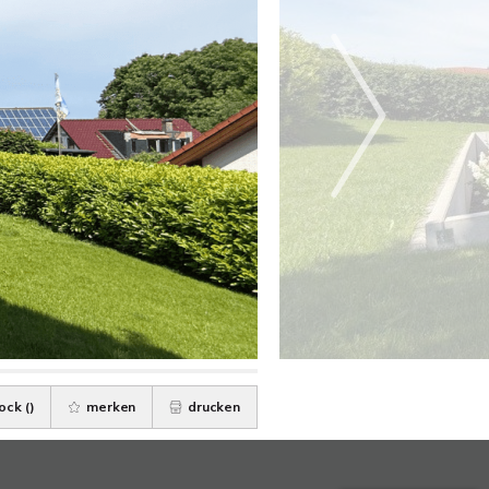
ock (
)
merken
drucken