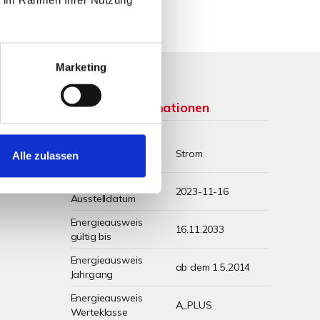
Marketing
Weitere Informationen
Wesentlicher
Strom
Alle zulassen
Energieträger
Energieausweis
2023-11-16
Ausstelldatum
Energieausweis
16.11.2033
gültig bis
Energieausweis
ab dem 1.5.2014
Jahrgang
Energieausweis
A_PLUS
Werteklasse