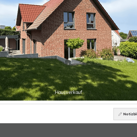
Hausverkauf
Notizbl