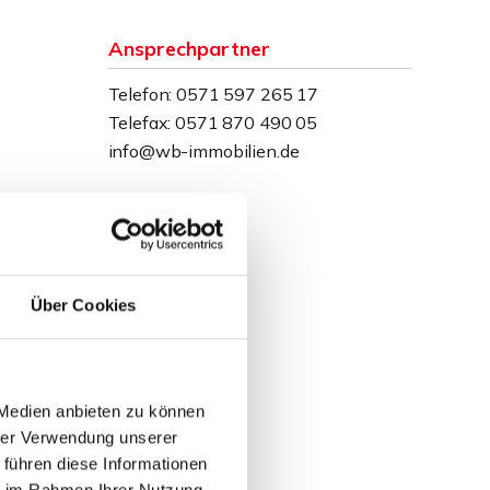
Ansprechpartner
Telefon: 0571 597 265 17
Telefax: 0571 870 490 05
info@wb-immobilien.de
Über Cookies
 Medien anbieten zu können
hrer Verwendung unserer
 führen diese Informationen
ie im Rahmen Ihrer Nutzung