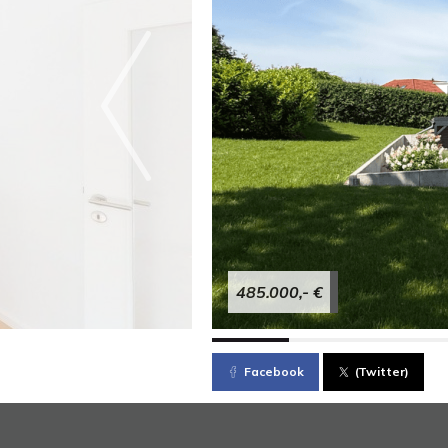
485.000,- €
Facebook
(Twitter)