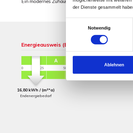
Ein modernes Zuhause für Familien, die Wert auf Qua
der Dienste gesammelt habe
Einwilligungsauswahl
Notwendig
Energieausweis (Bedarfsausweis)
Ablehnen
16,80 kWh / (m²*a)
Endenergiebedarf