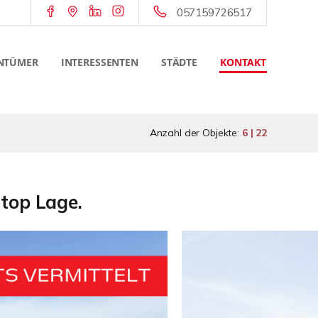
057159726517
NTÜMER
INTERESSENTEN
STÄDTE
KONTAKT
Anzahl der Objekte:
6 | 22
top Lage.