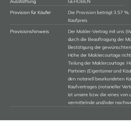
Ausstattung
GEHOBEN
Provision für Käufer
Die Provision beträgt 3,57 %, 
Kaufpreis.
Provisionshinweis
Der Makler-Vertrag mit uns 
durch die Beauftragung der Mak
Bestätigung der gewünschten 
Höhe der Maklercourtage rich
Teilung der Maklercourtage. H
Parteien (Eigentümer und Käufe
den notariell beurkundeten K
Kaufvertrages (notarieller Vert
ist unsere bzw. die eines von
vermittelnde und/oder nachwe