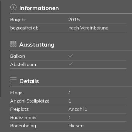
Informationen
Baujahr
2015
bezugsfrei ab
nach Vereinbarung
Ausstattung
Balkon
Abstellraum
Details
Etage
1
Anzahl Stellplätze
1
Freiplatz
Anzahl 1
Badezimmer
1
Bodenbelag
Fliesen