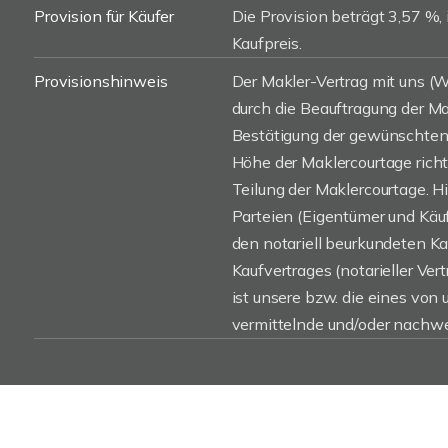
Provision für Käufer
Die Provision beträgt 3,57 %, 
Kaufpreis.
Provisionshinweis
Der Makler-Vertrag mit uns 
durch die Beauftragung der Mak
Bestätigung der gewünschten 
Höhe der Maklercourtage rich
Teilung der Maklercourtage. H
Parteien (Eigentümer und Käufe
den notariell beurkundeten K
Kaufvertrages (notarieller Vert
ist unsere bzw. die eines von
vermittelnde und/oder nachwe