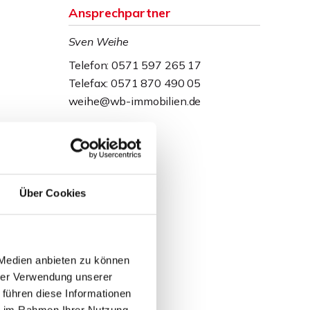
Ansprechpartner
Sven Weihe
Telefon: 0571 597 265 17
Telefax: 0571 870 490 05
weihe@wb-immobilien.de
Über Cookies
 Medien anbieten zu können
hrer Verwendung unserer
 führen diese Informationen
ie im Rahmen Ihrer Nutzung