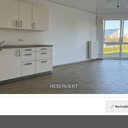
RESERVIERT
Notizbl