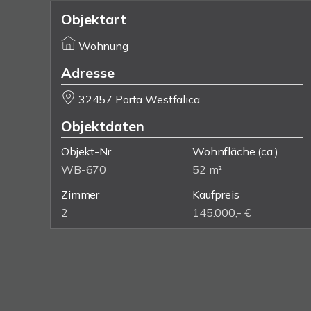
Objektart
Wohnung
Adresse
32457 Porta Westfalica
Objektdaten
Objekt-Nr.
Wohnfläche
(ca.)
WB-670
52 m²
Zimmer
Kaufpreis
2
145.000,- €