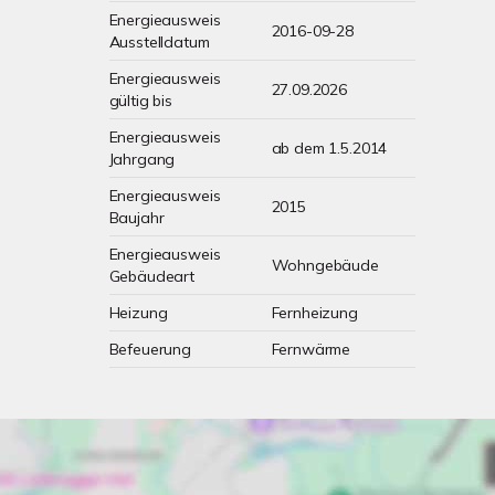
Energieausweis
2016-09-28
Ausstelldatum
Energieausweis
27.09.2026
gültig bis
Energieausweis
ab dem 1.5.2014
Jahrgang
Energieausweis
2015
Baujahr
Energieausweis
Wohngebäude
Gebäudeart
Heizung
Fernheizung
Befeuerung
Fernwärme