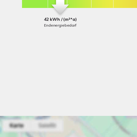
42 kWh / (m²*a)
Endenergiebedarf