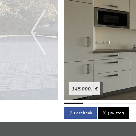
145.000,- €
Facebook
(Twitter)