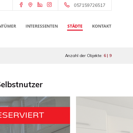
057159726517
NTÜMER
INTERESSENTEN
STÄDTE
KONTAKT
Anzahl der Objekte:
6 | 9
elbstnutzer