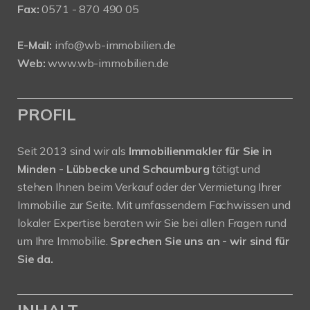
Fax:
0571 - 870 490 05
E-Mail:
info@wb-immobilien.de
Web:
www.wb-immobilien.de
PROFIL
Seit 2013 sind wir als
Immobilienmakler für Sie in
Minden - Lübbecke und Schaumburg
tätigt und
stehen Ihnen beim Verkauf oder der Vermietung Ihrer
Immobilie zur Seite. Mit umfassendem Fachwissen und
lokaler Expertise beraten wir Sie bei allen Fragen rund
um Ihre Immobilie.
Sprechen Sie uns an - wir sind für
Sie da.
INHALT