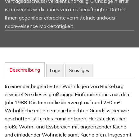
Vertragsabschluss) verdient und fällig. Grundlage hierfür
ist unsere bzw. die eines von uns beauftragten Dritten
Ihnen gegenüber erbrachte vermittelnde und/oder
nachweisende Maklertätigkeit.
Beschreibung
Lage
Sonstiges
In einer der begehrtesten Wohnlagen von Bückeburg
erwartet Sie dieses großzügige Einfamilienhaus aus dem
Jahr 1988. Die Immobilie überzeugt auf rund 250 m²
Wohnfläche mit einem durchdachten Grundriss, der wie
geschaffen ist für das Familienleben. Herzstück ist der
große Wohn- und Essbereich mit angrenzender Küche
und einladender Wohndiele samt Kachelofen. Insgesamt