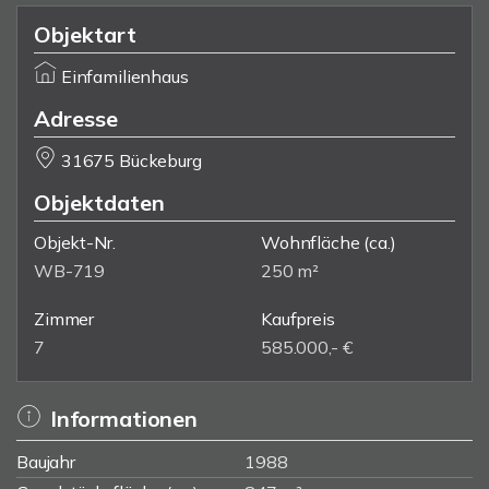
Objektart
Einfamilienhaus
Adresse
31675 Bückeburg
Objektdaten
Objekt-Nr.
Wohnfläche
(ca.)
WB-719
250 m²
Zimmer
Kaufpreis
7
585.000,- €
Informationen
Baujahr
1988