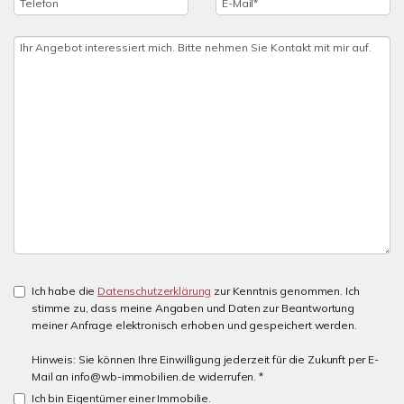
Ich habe die
Datenschutzerklärung
zur Kenntnis genommen. Ich
stimme zu, dass meine Angaben und Daten zur Beantwortung
meiner Anfrage elektronisch erhoben und gespeichert werden.
Hinweis: Sie können Ihre Einwilligung jederzeit für die Zukunft per E-
Mail an info@wb-immobilien.de widerrufen. *
Ich bin Eigentümer einer Immobilie.