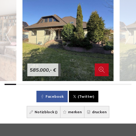
585.000,- €
Facebook
(Twitter)
Notizblock (
)
merken
drucken