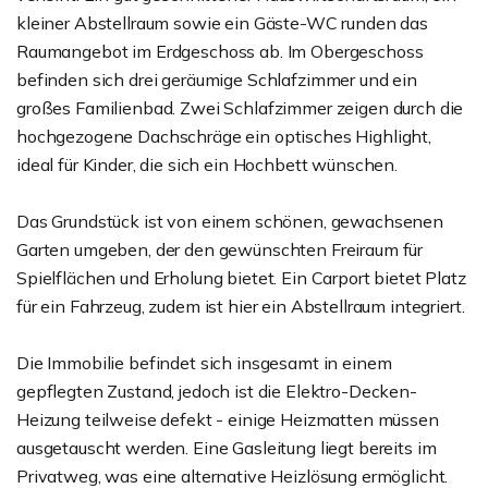
kleiner Abstellraum sowie ein Gäste-WC runden das
Raumangebot im Erdgeschoss ab. Im Obergeschoss
befinden sich drei geräumige Schlafzimmer und ein
großes Familienbad. Zwei Schlafzimmer zeigen durch die
hochgezogene Dachschräge ein optisches Highlight,
ideal für Kinder, die sich ein Hochbett wünschen.
Das Grundstück ist von einem schönen, gewachsenen
Garten umgeben, der den gewünschten Freiraum für
Spielflächen und Erholung bietet. Ein Carport bietet Platz
für ein Fahrzeug, zudem ist hier ein Abstellraum integriert.
Die Immobilie befindet sich insgesamt in einem
gepflegten Zustand, jedoch ist die Elektro-Decken-
Heizung teilweise defekt - einige Heizmatten müssen
ausgetauscht werden. Eine Gasleitung liegt bereits im
Privatweg, was eine alternative Heizlösung ermöglicht.