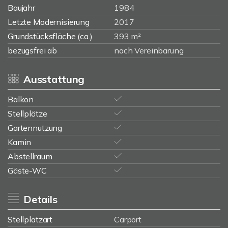
Baujahr
1984
Letzte Modernisierung
2017
Grundstücksfläche (ca.)
393 m²
bezugsfrei ab
nach Vereinbarung
Ausstattung
Balkon
Stellplätze
Gartennutzung
Kamin
Abstellraum
Gäste-WC
Details
Stellplatzart
Carport