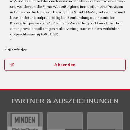
ich/wir diese Immobilie durch einen notariellen Kaufvertrag erwerbe/n,
und werde/n an die Firma WeserBergland Immobilien eine Provision
in Höhe von Die Provision beträgt 3,57 %, inkl. MwSt., auf den notariell
beurkundeten Kaufpreis. fällig bei Beurkundung des notariellen
Kaufvertrages bezahle/n. Die Firma WeserBergland Immobilien hat
einen provisionspflichtigen Maklervertrag auch mit dem Verkäufer
abgeschlossen (§ 656 c BGB).
*
* Pflichtfelder
Absenden
PARTNER & AUSZEICHNUNGEN