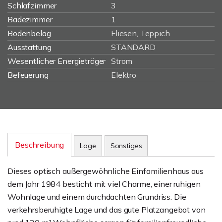
Schlafzimmer
3
Badezimmer
1
Bodenbelag
Fliesen, Teppich
Ausstattung
STANDARD
Wesentlicher Energieträger
Strom
Befeuerung
Elektro
Beschreibung
Lage
Sonstiges
Dieses optisch außergewöhnliche Einfamilienhaus aus
dem Jahr 1984 besticht mit viel Charme, einer ruhigen
Wohnlage und einem durchdachten Grundriss. Die
verkehrsberuhigte Lage und das gute Platzangebot von