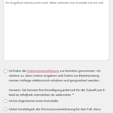
Ich habe die
Datenschutzerklärung
zur Kenntnis genommen. Ich
stimme zu, dass meine Angaben und Daten zur Beantwortung
meiner Anfrage elektronisch erhoben und gespeichert werden.
Hinweis: Sie können Ihre Einwilligung jederzeit für die Zukunft per E-
Mail an info@wb-immobilien.de widerrufen. *
Ich bin Eigentümer einer Immobilie.
Ich/wir bestätige/n die Provisionsvereinbarung für den Fall, dass