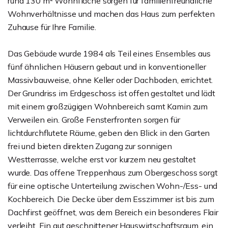
rund 130 m² Wohnfläche sorgen für familienfreundliche
Wohnverhältnisse und machen das Haus zum perfekten
Zuhause für Ihre Familie.
Das Gebäude wurde 1984 als Teil eines Ensembles aus
fünf ähnlichen Häusern gebaut und in konventioneller
Massivbauweise, ohne Keller oder Dachboden, errichtet.
Der Grundriss im Erdgeschoss ist offen gestaltet und lädt
mit einem großzügigen Wohnbereich samt Kamin zum
Verweilen ein. Große Fensterfronten sorgen für
lichtdurchflutete Räume, geben den Blick in den Garten
frei und bieten direkten Zugang zur sonnigen
Westterrasse, welche erst vor kurzem neu gestaltet
wurde. Das offene Treppenhaus zum Obergeschoss sorgt
für eine optische Unterteilung zwischen Wohn-/Ess- und
Kochbereich. Die Decke über dem Esszimmer ist bis zum
Dachfirst geöffnet, was dem Bereich ein besonderes Flair
verleiht. Ein gut geschnittener Hauswirtschaftsraum, ein