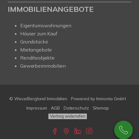
IMMOBILIENANGEBOTE
Eigentumswohnungen
Häuser zum Kauf
Grundstücke
Mietangebote
Renditeobjekte
Gewerbeimmobilien
© WeserBergland Immobilien
Powered by
Immonia GmbH
Impressum
AGB
Datenschutz
Sitemap
Vertrag widerrufen