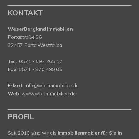
KONTAKT
WeserBergland Immobilien
Portastraße 36
32457 Porta Westfalica
Tel.:
0571 - 597 265 17
Fax:
0571 - 870 490 05
E-Mail:
info@wb-immobilien.de
Web:
www.wb-immobilien.de
PROFIL
Seit 2013 sind wir als
Immobilienmakler für Sie in