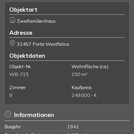
Objektart
Zweifamilienhaus
Adresse
32457 Porta Westfalica
Objektdaten
Objekt-Nr.
Wohnfläche
(ca.)
WB-715
150 m²
Zimmer
Kaufpreis
9
249.000,- €
Informationen
Baujahr
1942