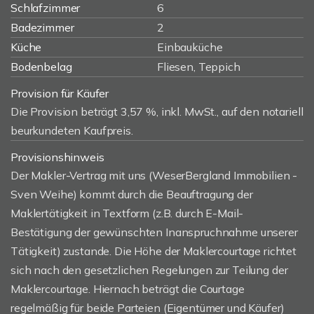
Schlafzimmer
6
Badezimmer
2
Küche
Einbauküche
Bodenbelag
Fliesen, Teppich
Provision für Käufer
Die Provision beträgt 3,57 %, inkl. MwSt., auf den notariell
beurkundeten Kaufpreis.
Provisionshinweis
Der Makler-Vertrag mit uns (WeserBergland Immobilien -
Sven Weihe) kommt durch die Beauftragung der
Maklertätigkeit in Textform (z.B. durch E-Mail-
Bestätigung der gewünschten Inanspruchnahme unserer
Tätigkeit) zustande. Die Höhe der Maklercourtage richtet
sich nach den gesetzlichen Regelungen zur Teilung der
Maklercourtage. Hiernach beträgt die Courtage
regelmäßig für beide Parteien (Eigentümer und Käufer)