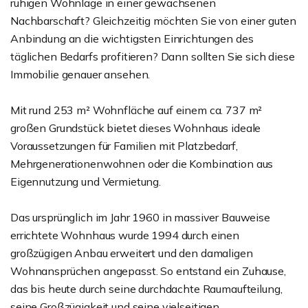
ruhigen Wohnlage in einer gewachsenen
Nachbarschaft? Gleichzeitig möchten Sie von einer guten
Anbindung an die wichtigsten Einrichtungen des
täglichen Bedarfs profitieren? Dann sollten Sie sich diese
Immobilie genauer ansehen.
Mit rund 253 m² Wohnfläche auf einem ca. 737 m²
großen Grundstück bietet dieses Wohnhaus ideale
Voraussetzungen für Familien mit Platzbedarf,
Mehrgenerationenwohnen oder die Kombination aus
Eigennutzung und Vermietung.
Das ursprünglich im Jahr 1960 in massiver Bauweise
errichtete Wohnhaus wurde 1994 durch einen
großzügigen Anbau erweitert und den damaligen
Wohnansprüchen angepasst. So entstand ein Zuhause,
das bis heute durch seine durchdachte Raumaufteilung,
seine Großzügigkeit und seine vielseitigen