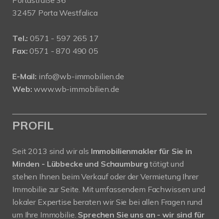
32457 Porta Westfalica
Tel.:
0571 - 597 265 17
Fax:
0571 - 870 490 05
E-Mail:
info@wb-immobilien.de
Web:
www.wb-immobilien.de
PROFIL
Seit 2013 sind wir als
Immobilienmakler für Sie in
Minden - Lübbecke und Schaumburg
tätigt und
stehen Ihnen beim Verkauf oder der Vermietung Ihrer
Immobilie zur Seite. Mit umfassendem Fachwissen und
lokaler Expertise beraten wir Sie bei allen Fragen rund
um Ihre Immobilie.
Sprechen Sie uns an - wir sind für