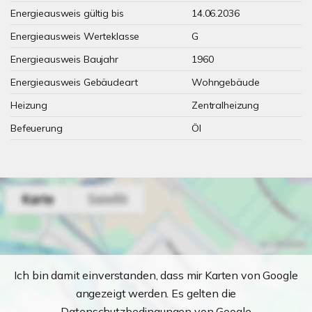
Energieausweis gültig bis
14.06.2036
Energieausweis Werteklasse
G
Energieausweis Baujahr
1960
Energieausweis Gebäudeart
Wohngebäude
Heizung
Zentralheizung
Befeuerung
Öl
Ich bin damit einverstanden, dass mir Karten von Google
angezeigt werden. Es gelten die
Datenschutzbedingungen von Google