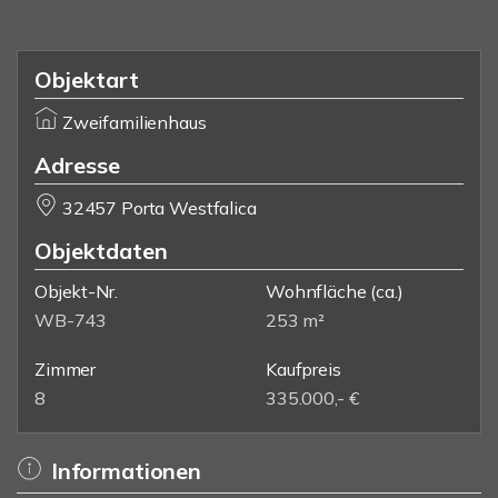
Objektart
Zweifamilienhaus
Adresse
32457 Porta Westfalica
Objektdaten
Objekt-Nr.
Wohnfläche
(ca.)
WB-743
253 m²
Zimmer
Kaufpreis
8
335.000,- €
Informationen