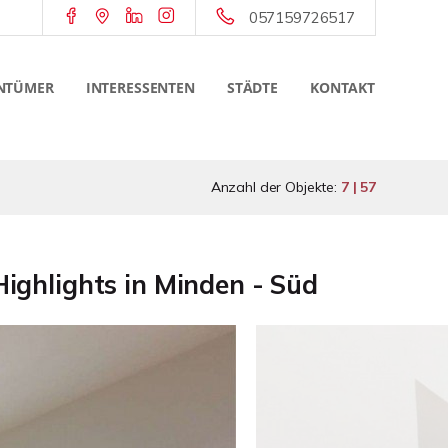
057159726517
NTÜMER
INTERESSENTEN
STÄDTE
KONTAKT
Anzahl der Objekte:
7 | 57
ighlights in Minden - Süd