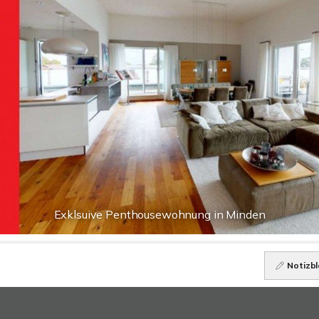
Exklsuive Penthousewohnung in Minden
Notizbl