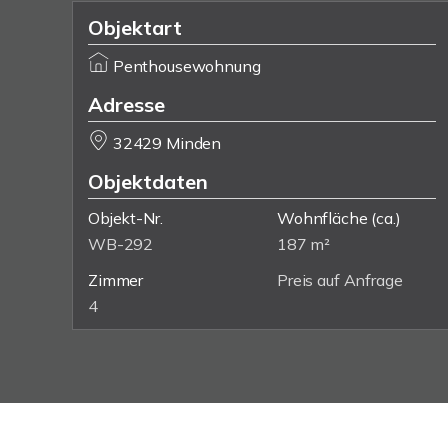
Objektart
Penthousewohnung
Adresse
32429 Minden
Objektdaten
Objekt-Nr.
Wohnfläche
(ca.)
WB-292
187 m²
Zimmer
Preis auf Anfrage
4