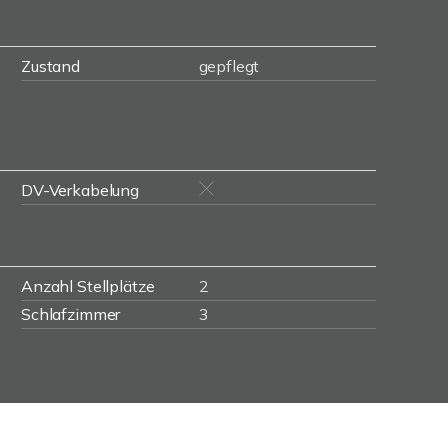
Zustand
gepflegt
DV-Verkabelung
Anzahl Stellplätze
2
Schlafzimmer
3