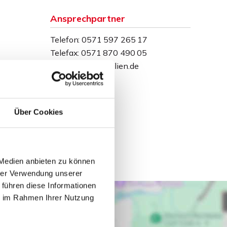
Ansprechpartner
Telefon: 0571 597 265 17
Telefax: 0571 870 490 05
info@wb-immobilien.de
Über Cookies
 Medien anbieten zu können
hrer Verwendung unserer
 führen diese Informationen
ie im Rahmen Ihrer Nutzung