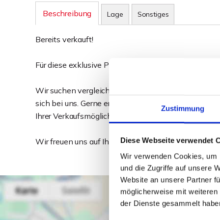
Beschreibung
Lage
Sonstiges
Bereits verkauft!
Für diese exklusive Penthousewohnung haben wir 
Wir suchen vergleichbare Immobilien! Wenn Sie übe
sich bei uns. Gerne ermitteln wir für Sie den aktuell
Zustimmung
Ihrer Verkaufsmöglichkeiten.
Diese Webseite verwendet 
Wir freuen uns auf Ihre Kontaktaufnahme!
Wir verwenden Cookies, um I
und die Zugriffe auf unsere 
Website an unsere Partner fü
möglicherweise mit weiteren
der Dienste gesammelt habe