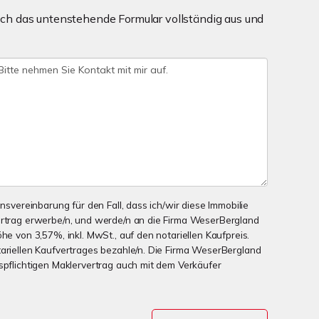
ch das untenstehende Formular vollständig aus und
onsvereinbarung für den Fall, dass ich/wir diese Immobilie
ertrag erwerbe/n, und werde/n an die Firma WeserBergland
öhe von 3,57%, inkl. MwSt., auf den notariellen Kaufpreis.
tariellen Kaufvertrages bezahle/n. Die Firma WeserBergland
nspflichtigen Maklervertrag auch mit dem Verkäufer