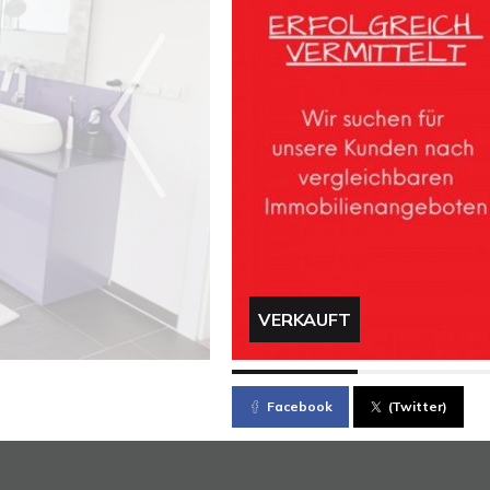
VERKAUFT
Facebook
(Twitter)