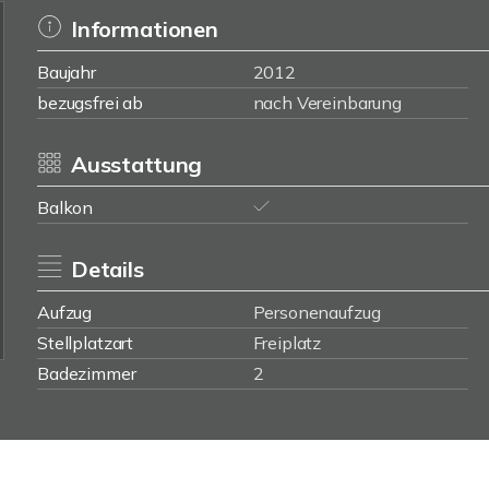
Informationen
Baujahr
2012
bezugsfrei ab
nach Vereinbarung
Ausstattung
Balkon
Details
Aufzug
Personenaufzug
Stellplatzart
Freiplatz
Badezimmer
2