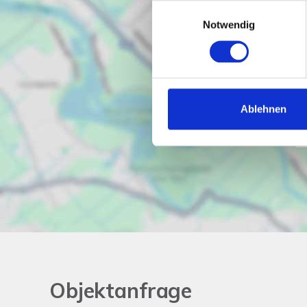
Einwilligungsauswahl
Notwendig
Ablehnen
Objektanfrage