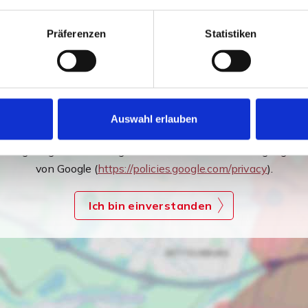
Präferenzen
Statistiken
Auswahl erlauben
Ich bin damit einverstanden, dass mir Karten von Google
angezeigt werden. Es gelten die Datenschutzbedingungen
von Google (
https://policies.google.com/privacy
).
Ich bin einverstanden