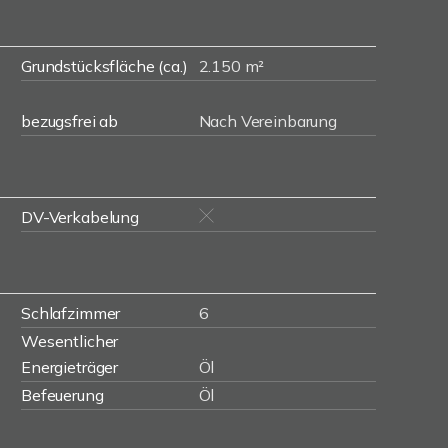
Grundstücksfläche (ca.)
2.150 m²
bezugsfrei ab
Nach Vereinbarung
DV-Verkabelung
Schlafzimmer
6
Wesentlicher
Energieträger
Öl
Befeuerung
Öl