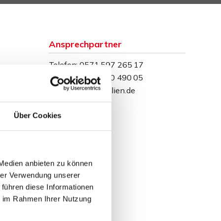
Ansprechpartner
Telefon: 0571 597 265 17
Telefax: 0571 870 490 05
info@wb-immobilien.de
Über Cookies
 Medien anbieten zu können
hrer Verwendung unserer
 führen diese Informationen
ie im Rahmen Ihrer Nutzung