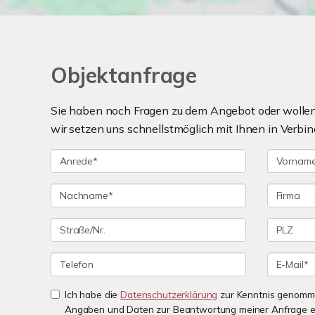
Objektanfrage
Sie haben noch Fragen zu dem Angebot oder wollen 
wir setzen uns schnellstmöglich mit Ihnen in Verbin
Ich habe die
Datenschutzerklärung
zur Kenntnis genomme
Angaben und Daten zur Beantwortung meiner Anfrage e