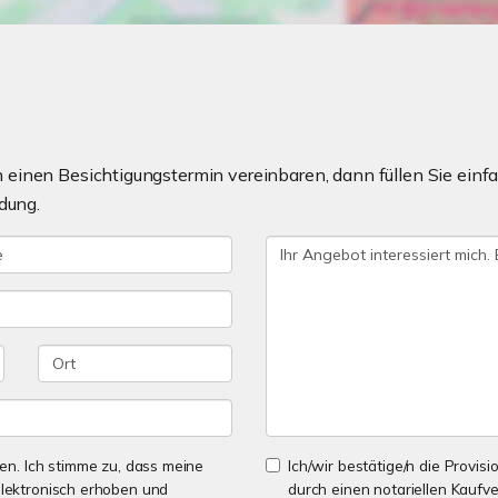
einen Besichtigungstermin vereinbaren, dann füllen Sie einfa
dung.
n. Ich stimme zu, dass meine
Ich/wir bestätige/n die Provisi
lektronisch erhoben und
durch einen notariellen Kaufv