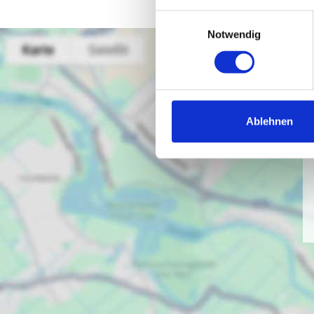
Einwilligungsauswahl
Notwendig
Ablehnen