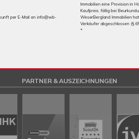
Immobilien eine Provision in 
Kaufpreis. fällig bei Beurkund
Zukunft per E-Mail an info@wb-
WeserBergland Immobilien hat 
Verkäufer abgeschlossen (§ 6
*
PARTNER & AUSZEICHNUNGEN