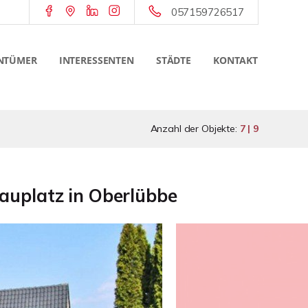
057159726517
NTÜMER
INTERESSENTEN
STÄDTE
KONTAKT
Anzahl der Objekte:
7 | 9
Bauplatz in Oberlübbe