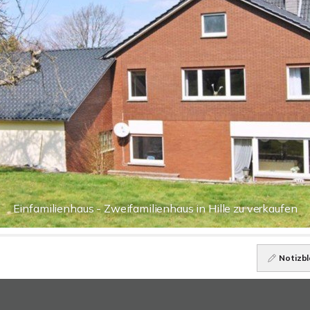
Einfamilienhaus - Zweifamilienhaus in Hille zu verkaufen
Notizbl