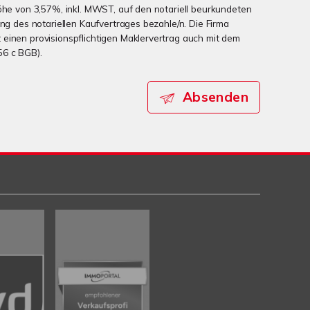
Höhe von 3,57%, inkl. MWST, auf den notariell beurkundeten
ung des notariellen Kaufvertrages bezahle/n. Die Firma
einen provisionspflichtigen Maklervertrag auch mit dem
56 c BGB).
Absenden