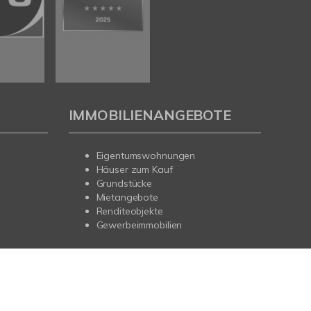
IMMOBILIENANGEBOTE
Eigentumswohnungen
Häuser zum Kauf
Grundstücke
Mietangebote
Renditeobjekte
Gewerbeimmobilien