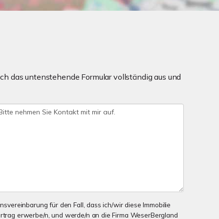
ch das untenstehende Formular vollständig aus und
onsvereinbarung für den Fall, dass ich/wir diese Immobilie
ertrag erwerbe/n, und werde/n an die Firma WeserBergland