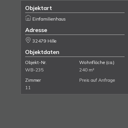
Objektart
Einfamilienhaus
Adresse
32479 Hille
Objektdaten
Objekt-Nr.
Wohnfläche
(ca.)
WB-235
240 m²
Zimmer
Preis auf Anfrage
11