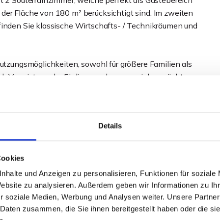
et 2 Souterrainzimmer, welche perfekt als Gästebereich
der Fläche von 180 m² berücksichtigt sind. Im zweiten
finden Sie klassische Wirtschafts- / Technikräumen und
Nutzungsmöglichkeiten, sowohl für größere Familien als
rch Vermietung der Einliegerwohnung erzielen möchten.
ltungsmaßnahmen machen diese Immobilie zu einem
Details
Cookies
nhalte und Anzeigen zu personalisieren, Funktionen für soziale
Website zu analysieren. Außerdem geben wir Informationen zu I
r soziale Medien, Werbung und Analysen weiter. Unsere Partner
 Daten zusammen, die Sie ihnen bereitgestellt haben oder die s