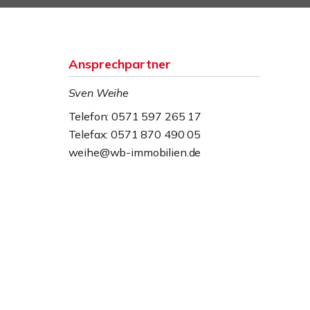
Ansprechpartner
Sven Weihe
Telefon: 0571 597 265 17
Telefax: 0571 870 490 05
weihe@wb-immobilien.de