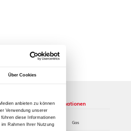
Über Cookies
Weitere Informationen
 Medien anbieten zu können
hrer Verwendung unserer
 führen diese Informationen
Wesentlicher
Gas
ie im Rahmen Ihrer Nutzung
Energieträger