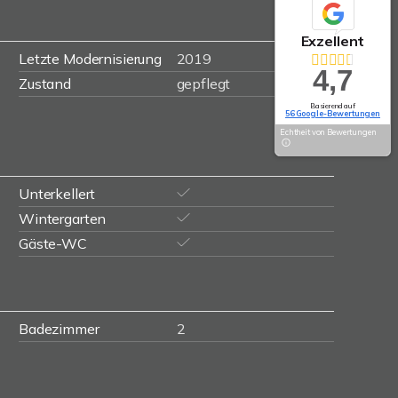
Exzellent
Letzte Modernisierung
2019
4,7
Zustand
gepflegt
Basierend auf
56 Google-Bewertungen
Echtheit von Bewertungen
Unterkellert
Wintergarten
Gäste-WC
Badezimmer
2