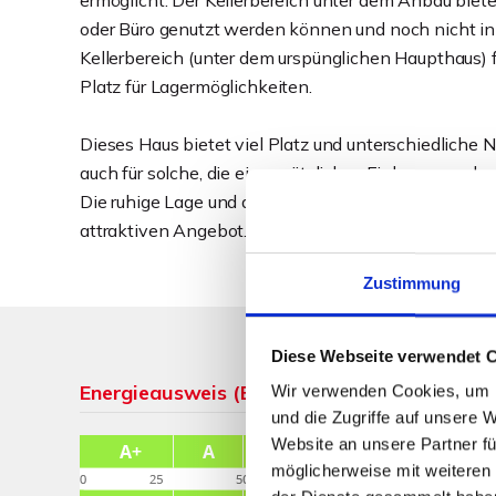
ermöglicht. Der Kellerbereich unter dem Anbau biet
oder Büro genutzt werden können und noch nicht in 
Kellerbereich (unter dem urspünglichen Haupthaus) 
Platz für Lagermöglichkeiten.
Dieses Haus bietet viel Platz und unterschiedliche 
auch für solche, die ein zusätzliches Einkommen du
Die ruhige Lage und die umfangreichen Instandha
attraktiven Angebot.
Zustimmung
Diese Webseite verwendet 
Energieausweis (Bedarfsausweis)
Wir verwenden Cookies, um I
und die Zugriffe auf unsere 
Website an unsere Partner fü
möglicherweise mit weiteren