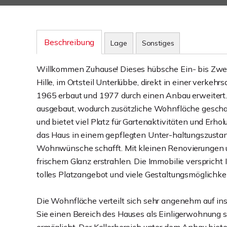
Beschreibung
Lage
Sonstiges
Willkommen Zuhause! Dieses hübsche Ein- bis Zwei
Hille, im Ortsteil Unterlübbe, direkt in einer verk
1965 erbaut und 1977 durch einen Anbau erweitert.
ausgebaut, wodurch zusätzliche Wohnfläche gescha
und bietet viel Platz für Gartenaktivitäten und Er
das Haus in einem gepflegten Unter-haltungszustan
Wohnwünsche schafft. Mit kleinen Renovierungen un
frischem Glanz erstrahlen. Die Immobilie verspricht
tolles Platzangebot und viele Gestaltungsmöglichke
Die Wohnfläche verteilt sich sehr angenehm auf i
Sie einen Bereich des Hauses als Einligerwohnung se