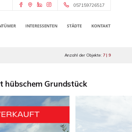
057159726517
NTÜMER
INTERESSENTEN
STÄDTE
KONTAKT
Anzahl der Objekte:
7 | 9
mit hübschem Grundstück