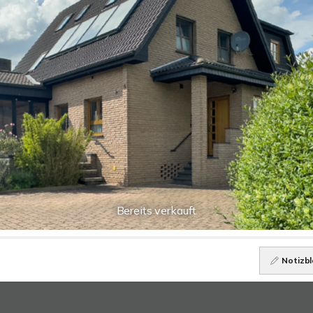
Bereits verkauft
Notizbl