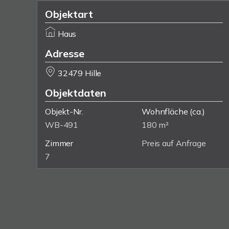
Objektart
Haus
Adresse
32479 Hille
Objektdaten
Objekt-Nr.
Wohnfläche
(ca.)
WB-491
180 m²
Zimmer
Preis auf Anfrage
7