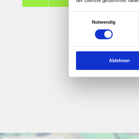
der Dienste gesammelt habe
Einwilligungsauswahl
Notwendig
Ablehnen