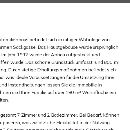
familienhaus befindet sich in ruhiger Wohnlage von
ehrsarmen Sackgasse. Das Hauptgebäude wurde ursprünglich
 Im Jahr 1992 wurde der Anbau aufgestockt und
ffen wurde. Das schöne Grundstück umfasst rund 800 m²
holung. Durch stetige Erhaltungsmaßnahmen befindet sich
d, was ideale Voraussetzungen für die Umsetzung Ihrer
d Instandhaltungen lassen Sie die Immobilie in
 Ihnen und Ihrer Familie auf über 180 m² Wohnfläche ein
iten.
nsgesamt 7 Zimmer und 2 Badezimmer. Bei Bedarf, können
parieren, was zusätzliche Flexibilität in der Nutzung