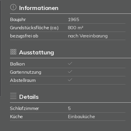
Informationen
Baujahr
1965
Grundstücksfläche (ca.)
800 m²
bezugsfrei ab
nach Vereinbarung
Ausstattung
Balkon
Gartennutzung
Abstellraum
Details
Schlafzimmer
5
Küche
Einbauküche