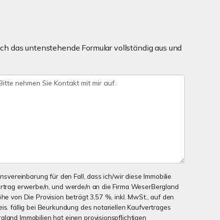
ch das untenstehende Formular vollständig aus und
onsvereinbarung für den Fall, dass ich/wir diese Immobilie
ertrag erwerbe/n, und werde/n an die Firma WeserBergland
öhe von Die Provision beträgt 3,57 %, inkl. MwSt., auf den
is. fällig bei Beurkundung des notariellen Kaufvertrages
gland Immobilien hat einen provisionspflichtigen