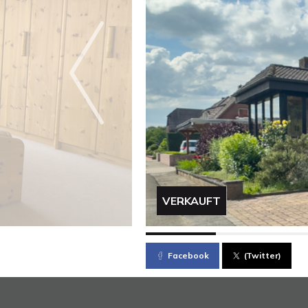
VERKAUFT
Facebook
(Twitter)