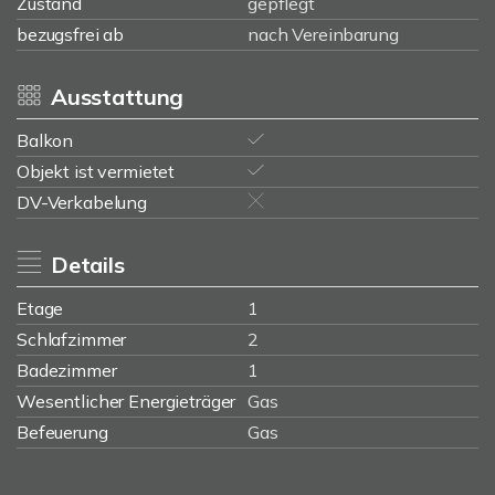
Zustand
gepflegt
bezugsfrei ab
nach Vereinbarung
Ausstattung
Balkon
Objekt ist vermietet
DV-Verkabelung
Details
Etage
1
Schlafzimmer
2
Badezimmer
1
Wesentlicher Energieträger
Gas
Befeuerung
Gas