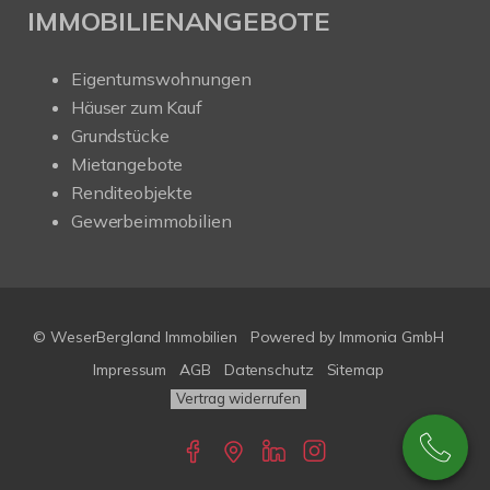
IMMOBILIENANGEBOTE
Eigentumswohnungen
Häuser zum Kauf
Grundstücke
Mietangebote
Renditeobjekte
Gewerbeimmobilien
© WeserBergland Immobilien
Powered by
Immonia GmbH
Impressum
AGB
Datenschutz
Sitemap
Vertrag widerrufen