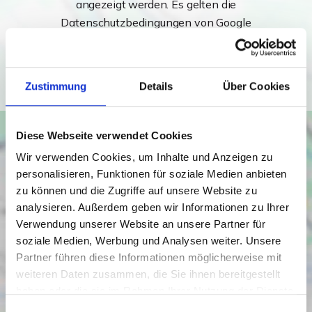
angezeigt werden. Es gelten die
Datenschutzbedingungen von Google
(
https://policies.google.com/privacy
).
Ich bin einverstanden
Zustimmung
Details
Über Cookies
Diese Webseite verwendet Cookies
Wir verwenden Cookies, um Inhalte und Anzeigen zu
personalisieren, Funktionen für soziale Medien anbieten
zu können und die Zugriffe auf unsere Website zu
analysieren. Außerdem geben wir Informationen zu Ihrer
Verwendung unserer Website an unsere Partner für
soziale Medien, Werbung und Analysen weiter. Unsere
Partner führen diese Informationen möglicherweise mit
weiteren Daten zusammen, die Sie ihnen bereitgestellt
haben oder die sie im Rahmen Ihrer Nutzung der Dienste
gesammelt haben.