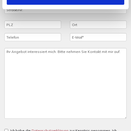
Ich habe die
Datenschutzerklärung
zur Kenntnis genommen. Ich