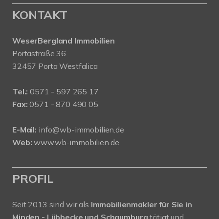
KONTAKT
WeserBergland Immobilien
Portastraße 36
32457 Porta Westfalica
Tel.:
0571 - 597 265 17
Fax:
0571 - 870 490 05
E-Mail:
info@wb-immobilien.de
Web:
www.wb-immobilien.de
PROFIL
Seit 2013 sind wir als
Immobilienmakler für Sie in
Minden - Lübbecke und Schaumburg
tätigt und