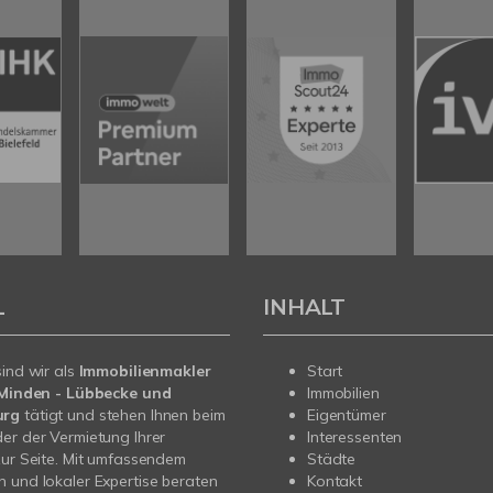
L
INHALT
sind wir als
Immobilienmakler
Start
n Minden - Lübbecke und
Immobilien
urg
tätigt und stehen Ihnen beim
Eigentümer
er der Vermietung Ihrer
Interessenten
zur Seite. Mit umfassendem
Städte
 und lokaler Expertise beraten
Kontakt