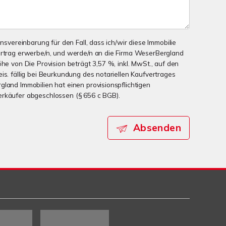
onsvereinbarung für den Fall, dass ich/wir diese Immobilie
ertrag erwerbe/n, und werde/n an die Firma WeserBergland
öhe von Die Provision beträgt 3,57 %, inkl. MwSt., auf den
is. fällig bei Beurkundung des notariellen Kaufvertrages
gland Immobilien hat einen provisionspflichtigen
erkäufer abgeschlossen (§ 656 c BGB).
Absenden