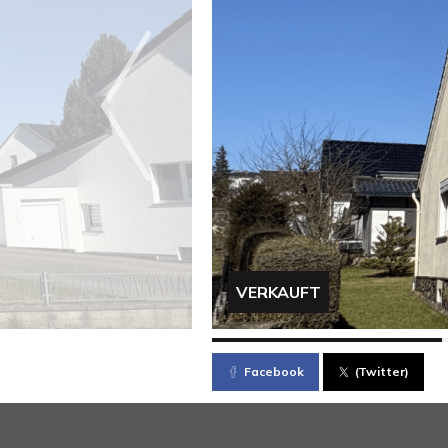
VERKAUFT
Facebook
(Twitter)