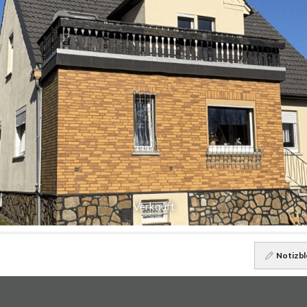
Verkauft
Notizbl