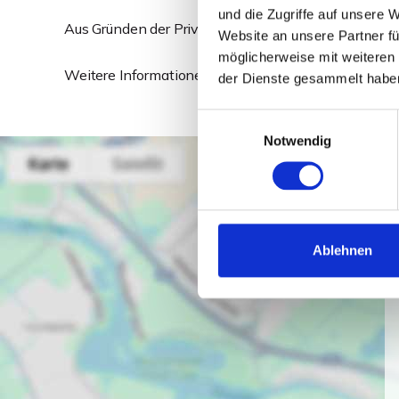
und die Zugriffe auf unsere 
Aus Gründen der Privatsphäre werden keine weiteren
Website an unsere Partner fü
möglicherweise mit weiteren
Weitere Informationen finden Sie im ausführlichen 
der Dienste gesammelt habe
Einwilligungsauswahl
Notwendig
Ablehnen