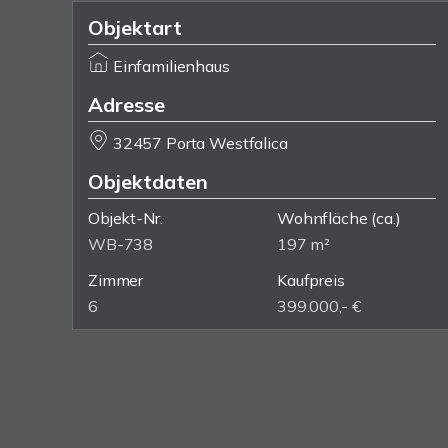
Objektart
Einfamilienhaus
Adresse
32457 Porta Westfalica
Objektdaten
Objekt-Nr.
Wohnfläche
(ca.)
WB-738
197 m²
Zimmer
Kaufpreis
6
399.000,- €