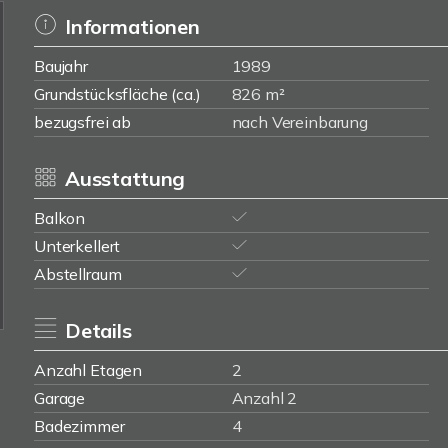
Informationen
Baujahr
1989
Grundstücksfläche (ca.)
826 m²
bezugsfrei ab
nach Vereinbarung
Ausstattung
Balkon
Unterkellert
Abstellraum
Details
Anzahl Etagen
2
Garage
Anzahl 2
Badezimmer
4