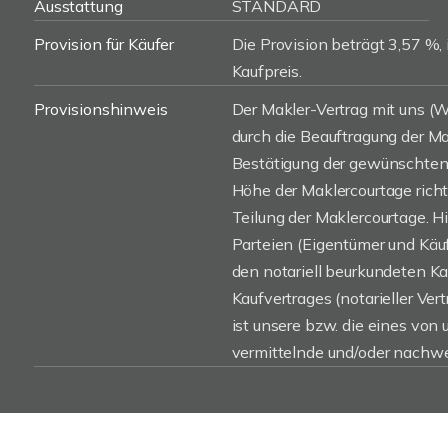
Ausstattung
STANDARD
Provision für Käufer
Die Provision beträgt 3,57 %, 
Kaufpreis.
Provisionshinweis
Der Makler-Vertrag mit uns 
durch die Beauftragung der Mak
Bestätigung der gewünschten 
Höhe der Maklercourtage rich
Teilung der Maklercourtage. H
Parteien (Eigentümer und Käufe
den notariell beurkundeten K
Kaufvertrages (notarieller Vert
ist unsere bzw. die eines von
vermittelnde und/oder nachwe