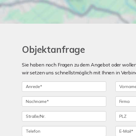
Objektanfrage
Sie haben noch Fragen zu dem Angebot oder wollen 
wir setzen uns schnellstmöglich mit Ihnen in Verbin