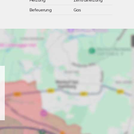
Heizung
Zentralheizung
Befeuerung
Gas