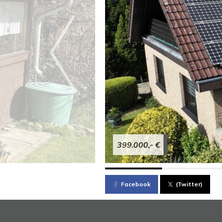
399.000,- €
Facebook
(Twitter)