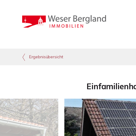
Ergebnisübersicht
Einfamilienh