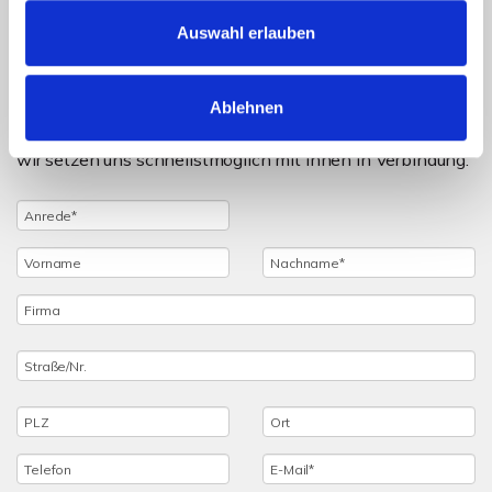
Objektanfrage
Auswahl erlauben
Sie haben noch Fragen zu dem Angebot oder wollen
einen Besichtigungstermin vereinbaren, dann füllen Sie
Ablehnen
einfach das untenstehende Formular vollständig aus und
wir setzen uns schnellstmöglich mit Ihnen in Verbindung.