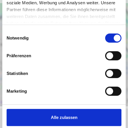
soziale Medien, Werbung und Analysen weiter. Unsere
Partner führen diese Informationen möglicherweise mit
weiteren Daten zusammen, die Sie ihnen bereitgestellt
haben oder die sie im Rahmen Ihrer Nutzung der Dienste
gesammelt haben.
Einwilligungsauswahl
Notwendig
Präferenzen
Statistiken
Marketing
Alle zulassen