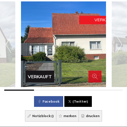
VERKAUFT
Facebook
(Twitter)
Notizblock (
)
merken
drucken