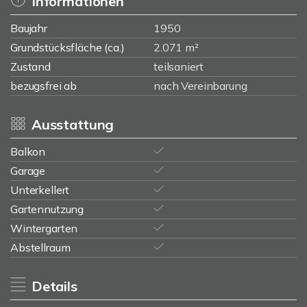
Informationen
Baujahr
1950
Grundstücksfläche (ca.)
2.071 m²
Zustand
teilsaniert
bezugsfrei ab
nach Vereinbarung
Ausstattung
Balkon
Garage
Unterkellert
Gartennutzung
Wintergarten
Abstellraum
Details