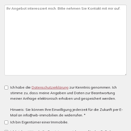
Ich habe die
Datenschutzerklärung
zur Kenntnis genommen. Ich
stimme zu, dass meine Angaben und Daten zur Beantwortung
meiner Anfrage elektronisch erhoben und gespeichert werden.
Hinweis: Sie können Ihre Einwilligung jederzeit für die Zukunft per E-
Mail an info@wb-immobilien.de widerrufen. *
Ich bin Eigentümer einer Immobilie.