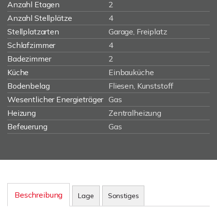
Anzahl Etagen
2
Anzahl Stellplätze
4
Stellplatzarten
Garage, Freiplatz
Schlafzimmer
4
Badezimmer
2
Küche
Einbauküche
Bodenbelag
Fliesen, Kunststoff
Wesentlicher Energieträger
Gas
Heizung
Zentralheizung
Befeuerung
Gas
Beschreibung
Lage
Sonstiges