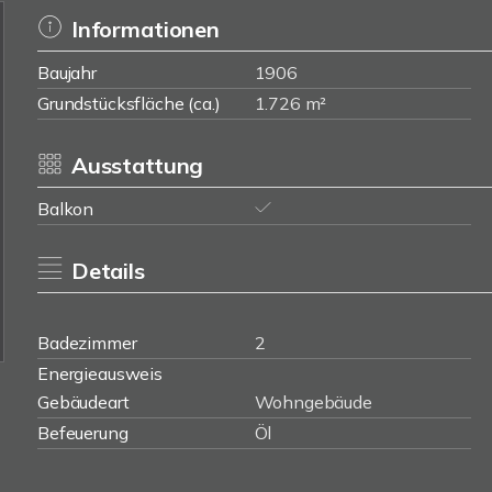
Informationen
Baujahr
1906
Grundstücksfläche (ca.)
1.726 m²
Ausstattung
Balkon
Details
Badezimmer
2
Energieausweis
Gebäudeart
Wohngebäude
Befeuerung
Öl