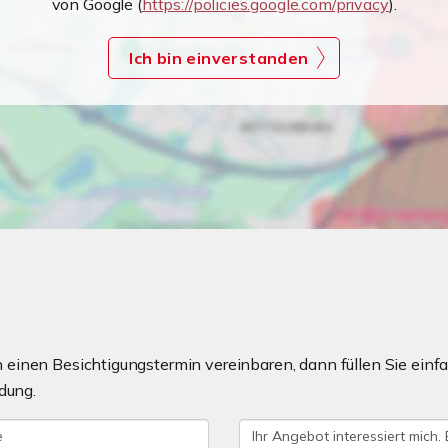
von Google (
https://policies.google.com/privacy
).
Ich bin einverstanden
einen Besichtigungstermin vereinbaren, dann füllen Sie einfa
dung.