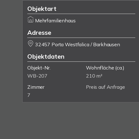
Objektart
Mehrfamilienhaus
Adresse
32457 Porta Westfalica / Barkhausen
Objektdaten
Objekt-Nr.
Wohnfläche
(ca.)
WB-207
210 m²
Zimmer
Preis auf Anfrage
7