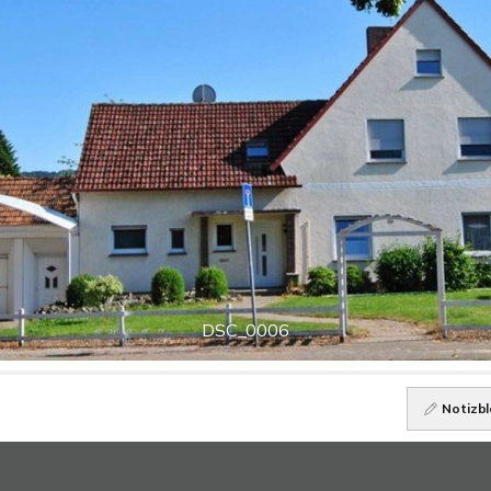
DSC_0006
Notizbl