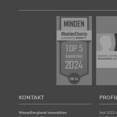
KONTAKT
PROFI
WeserBergland Immobilien
Seit 2013 