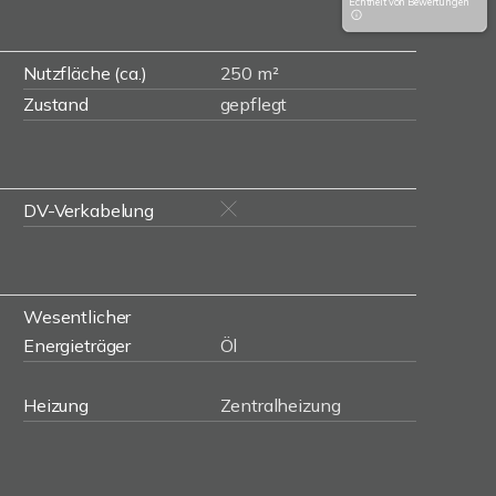
Echtheit von Bewertungen
Nutzfläche (ca.)
250 m²
Zustand
gepflegt
DV-Verkabelung
Wesentlicher
Energieträger
Öl
Heizung
Zentralheizung