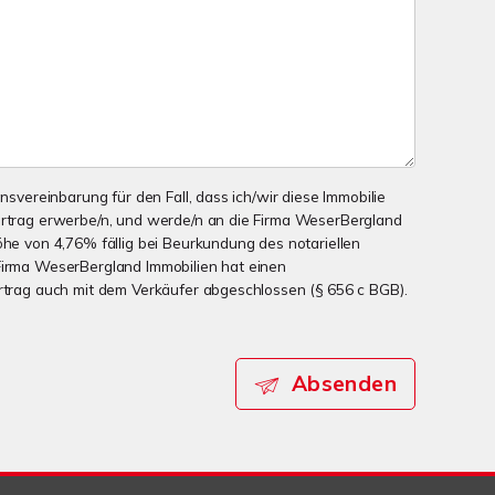
onsvereinbarung für den Fall, dass ich/wir diese Immobilie
ertrag erwerbe/n, und werde/n an die Firma WeserBergland
öhe von 4,76% fällig bei Beurkundung des notariellen
Firma WeserBergland Immobilien hat einen
ertrag auch mit dem Verkäufer abgeschlossen (§ 656 c BGB).
Absenden