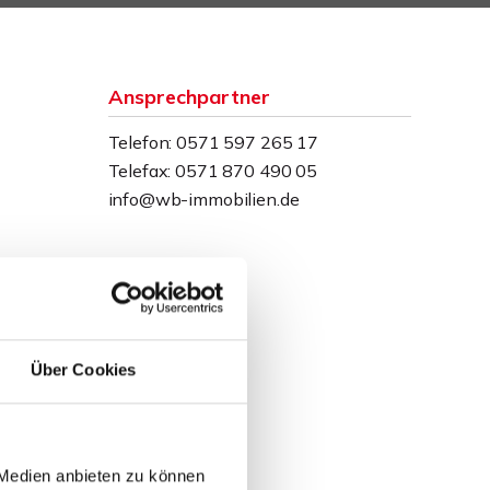
Ansprechpartner
Telefon: 0571 597 265 17
Telefax: 0571 870 490 05
info@wb-immobilien.de
Über Cookies
 Medien anbieten zu können