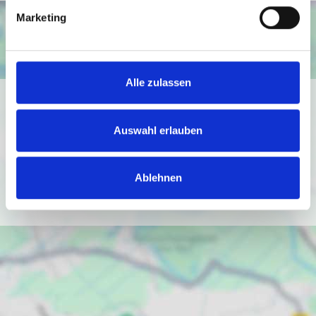
Marketing
Alle zulassen
Ich bin damit einverstanden, dass mir Karten von Google
angezeigt werden. Es gelten die
Auswahl erlauben
Datenschutzbedingungen von Google
(
https://policies.google.com/privacy
).
Ablehnen
Ich bin einverstanden