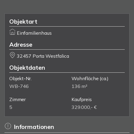
Objektart
Einfamilienhaus
Adresse
32457 Porta Westfalica
Objektdaten
Objekt-Nr.
Wohnfläche
(ca.)
WB-746
136 m²
Zimmer
Kaufpreis
5
329.000,- €
Informationen