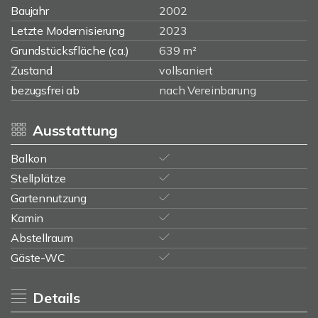
Baujahr
2002
Letzte Modernisierung
2023
Grundstücksfläche (ca.)
639 m²
Zustand
vollsaniert
bezugsfrei ab
nach Vereinbarung
Ausstattung
Balkon
Stellplätze
Gartennutzung
Kamin
Abstellraum
Gäste-WC
Details