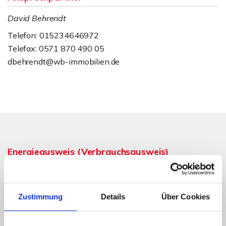
David Behrendt
Telefon: 015234646972
Telefax: 0571 870 490 05
dbehrendt@wb-immobilien.de
Energieausweis (Verbrauchsausweis)
Zustimmung
Details
Über Cookies
74,60 kWh / (m²*a)
Energieverbrauchskennwert