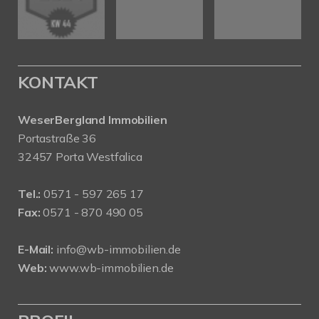
KONTAKT
WeserBergland Immobilien
Portastraße 36
32457 Porta Westfalica
Tel.:
0571 - 597 265 17
Fax:
0571 - 870 490 05
E-Mail:
info@wb-immobilien.de
Web:
www.wb-immobilien.de