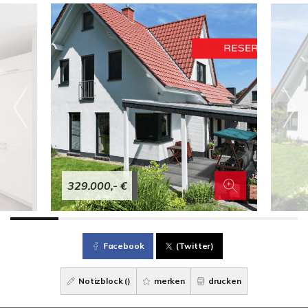
329.000,- €
Facebook
(Twitter)
Notizblock (
)
merken
drucken