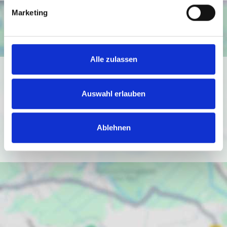
Marketing
Alle zulassen
Ich bin damit einverstanden, dass mir Karten von Google
angezeigt werden. Es gelten die
Auswahl erlauben
Datenschutzbedingungen von Google
(
https://policies.google.com/privacy
).
Ablehnen
Ich bin einverstanden