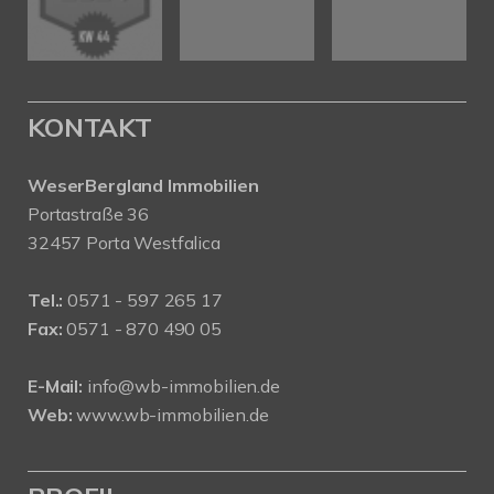
KONTAKT
WeserBergland Immobilien
Portastraße 36
32457 Porta Westfalica
Tel.:
0571 - 597 265 17
Fax:
0571 - 870 490 05
E-Mail:
info@wb-immobilien.de
Web:
www.wb-immobilien.de