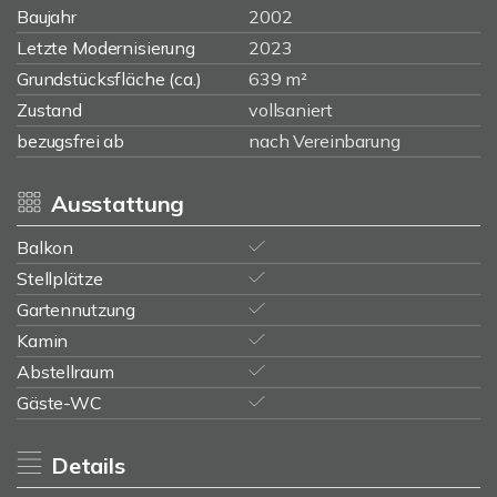
Baujahr
2002
Letzte Modernisierung
2023
Grundstücksfläche (ca.)
639 m²
Zustand
vollsaniert
bezugsfrei ab
nach Vereinbarung
Ausstattung
Balkon
Stellplätze
Gartennutzung
Kamin
Abstellraum
Gäste-WC
Details