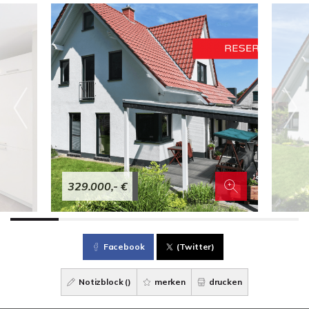
329.000,- €
Facebook
(Twitter)
Notizblock (
)
merken
drucken