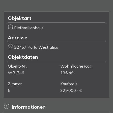
Objektart
Einfamilienhaus
Adresse
32457 Porta Westfalica
Objektdaten
Objekt-Nr.
Wohnfläche
(ca.)
WB-746
136 m²
Zimmer
Kaufpreis
5
329.000,- €
Informationen