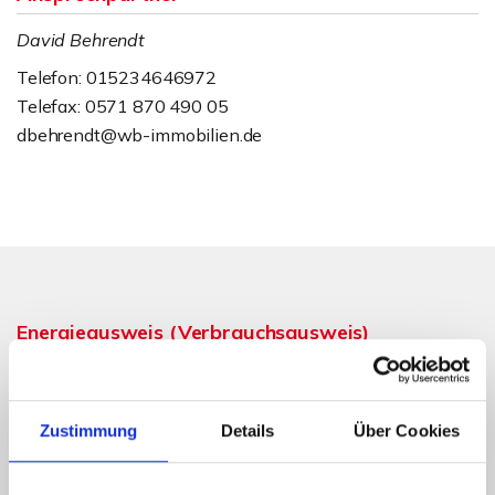
David Behrendt
Telefon: 015234646972
Telefax: 0571 870 490 05
dbehrendt@wb-immobilien.de
Energieausweis (Verbrauchsausweis)
Zustimmung
Details
Über Cookies
74,60 kWh / (m²*a)
Energieverbrauchskennwert