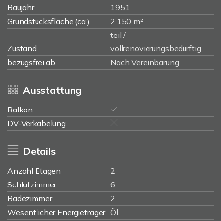
Baujahr
1951
Grundstücksfläche (ca.)
2.150 m²
teil /
Zustand
vollrenovierungsbedürftig
bezugsfrei ab
Nach Vereinbarung
Ausstattung
Balkon
DV-Verkabelung
Details
Anzahl Etagen
2
Schlafzimmer
6
Badezimmer
2
Wesentlicher Energieträger
Öl