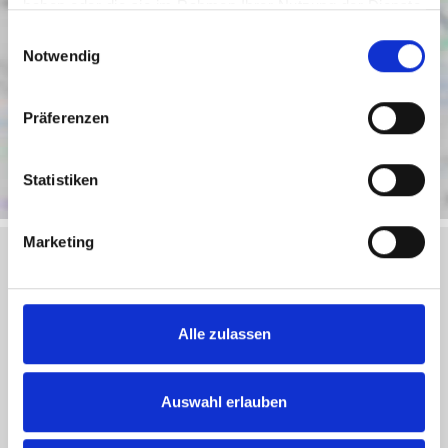
haben oder die sie im Rahmen Ihrer Nutzung der Dienste
gesammelt haben.
Einwilligungsauswahl
Notwendig
Präferenzen
Statistiken
Marketing
Objektanfrage
Alle zulassen
Sie haben noch Fragen zu dem Angebot oder wollen
einen Besichtigungstermin vereinbaren, dann füllen Sie
Auswahl erlauben
einfach das untenstehende Formular vollständig aus und
wir setzen uns schnellstmöglich mit Ihnen in Verbindung.