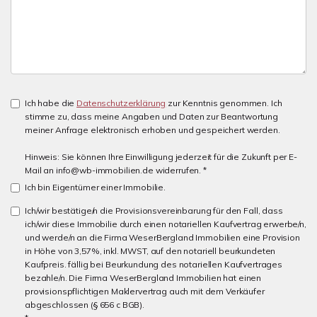
Ich habe die
Datenschutzerklärung
zur Kenntnis genommen. Ich
stimme zu, dass meine Angaben und Daten zur Beantwortung
meiner Anfrage elektronisch erhoben und gespeichert werden.
Hinweis: Sie können Ihre Einwilligung jederzeit für die Zukunft per E-
Mail an info@wb-immobilien.de widerrufen. *
Ich bin Eigentümer einer Immobilie.
Ich/wir bestätige/n die Provisionsvereinbarung für den Fall, dass
ich/wir diese Immobilie durch einen notariellen Kaufvertrag erwerbe/n,
und werde/n an die Firma WeserBergland Immobilien eine Provision
in Höhe von 3,57%, inkl. MWST, auf den notariell beurkundeten
Kaufpreis. fällig bei Beurkundung des notariellen Kaufvertrages
bezahle/n. Die Firma WeserBergland Immobilien hat einen
provisionspflichtigen Maklervertrag auch mit dem Verkäufer
abgeschlossen (§ 656 c BGB).