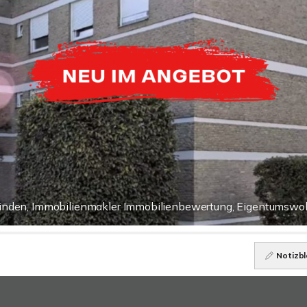
Minden, Immobilienmakler Immobilienbewertung, Eigentumsw
Notizbl