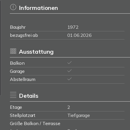
Informationen
Baujahr
1972
bezugsfrei ab
01.06.2026
Ausstattung
Balkon
Garage
Abstellraum
Details
Etage
2
Stellplatzart
Tiefgarage
Größe Balkon / Terrasse