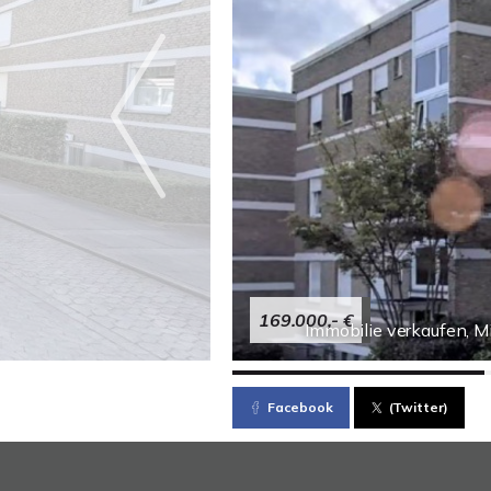
169.000,- €
Immobilie verkaufen, 
Facebook
(Twitter)