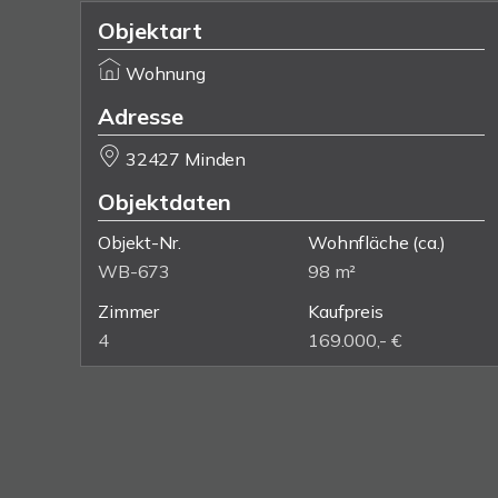
Objektart
Wohnung
Adresse
32427 Minden
Objektdaten
Objekt-Nr.
Wohnfläche
(ca.)
WB-673
98 m²
Zimmer
Kaufpreis
4
169.000,- €