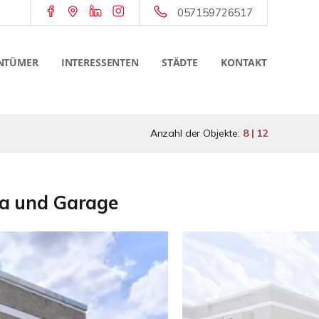
057159726517
NTÜMER
INTERESSENTEN
STÄDTE
KONTAKT
Anzahl der Objekte:
8 | 12
a und Garage