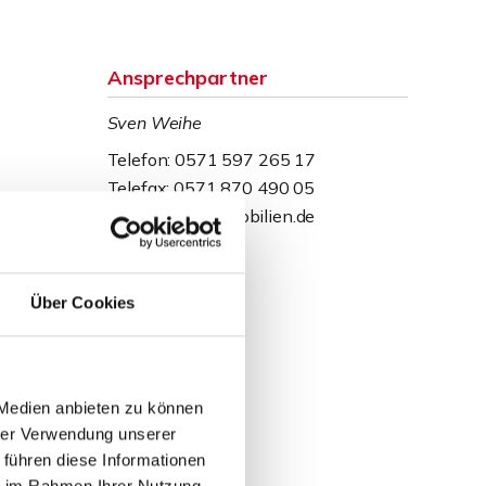
Ansprechpartner
Sven Weihe
Telefon: 0571 597 265 17
Telefax: 0571 870 490 05
weihe@wb-immobilien.de
Über Cookies
 Medien anbieten zu können
hrer Verwendung unserer
 führen diese Informationen
ie im Rahmen Ihrer Nutzung