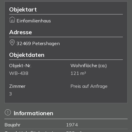
Objektart
Einfamilienhaus
Adresse
32469 Petershagen
Objektdaten
Objekt-Nr.
Wohnfläche
(ca.)
WB-438
121 m²
Zimmer
Preis auf Anfrage
3
Informationen
Baujahr
1974