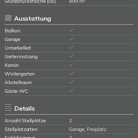
Grundstücksfläche (ca.)
899 m²
Ausstattung
Balkon
Garage
Unterkellert
Gartennutzung
Kamin
Wintergarten
Abstellraum
Gäste-WC
Details
Anzahl Stellplätze
2
Stellplatzarten
Garage, Freiplatz
Schlafzimmer
2