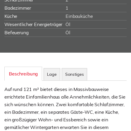
Badezimmer
1
Küche
Einbauküche
Wesentlicher Energieträger
Öl
Befeuerung
Öl
Beschreibung
Lage
Sonstiges
Auf rund 121 m² bietet dieses in Massivbauweise
errichtete Einfamilienhaus alle Annehmlichkeiten, die Sie
sich wünschen können. Zwei komfortable Schlafzimmer,
ein Badezimmer, ein separates Gäste-WC, eine Küche,
ein großzügiger Wohn- und Essbereich sowie ein
gemütlicher Wintergarten erwarten Sie in diesem