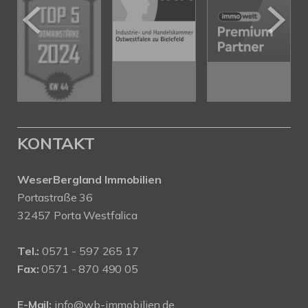
KONTAKT
WeserBergland Immobilien
Portastraße 36
32457 Porta Westfalica
Tel.:
0571 - 597 265 17
Fax:
0571 - 870 490 05
E-Mail:
info@wb-immobilien.de