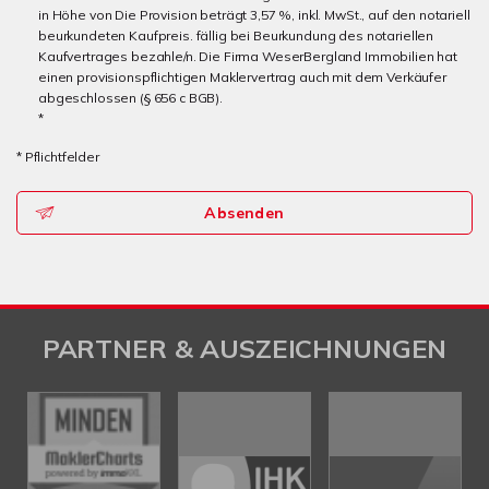
in Höhe von Die Provision beträgt 3,57 %, inkl. MwSt., auf den notariell
beurkundeten Kaufpreis. fällig bei Beurkundung des notariellen
Kaufvertrages bezahle/n. Die Firma WeserBergland Immobilien hat
einen provisionspflichtigen Maklervertrag auch mit dem Verkäufer
abgeschlossen (§ 656 c BGB).
*
* Pflichtfelder
Absenden
PARTNER & AUSZEICHNUNGEN