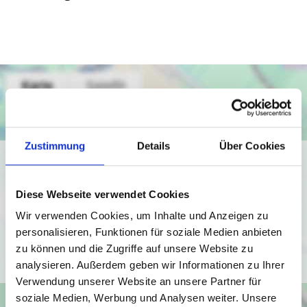
Zustimmung
Details
Über Cookies
Ich bin damit einverstanden, dass mir Karten von Google
angezeigt werden. Es gelten die
Diese Webseite verwendet Cookies
Datenschutzbedingungen von Google
(
https://policies.google.com/privacy
).
Wir verwenden Cookies, um Inhalte und Anzeigen zu
personalisieren, Funktionen für soziale Medien anbieten
zu können und die Zugriffe auf unsere Website zu
Ich bin einverstanden
analysieren. Außerdem geben wir Informationen zu Ihrer
Verwendung unserer Website an unsere Partner für
soziale Medien, Werbung und Analysen weiter. Unsere