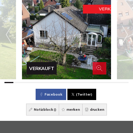
VERKAUFT
Facebook
(Twitter)
Notizblock (
)
merken
drucken