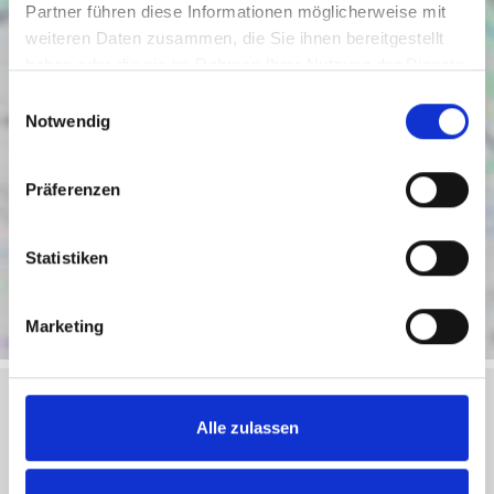
Partner führen diese Informationen möglicherweise mit
weiteren Daten zusammen, die Sie ihnen bereitgestellt
haben oder die sie im Rahmen Ihrer Nutzung der Dienste
gesammelt haben.
Einwilligungsauswahl
Notwendig
Präferenzen
Statistiken
Marketing
Alle zulassen
Objektanfrage