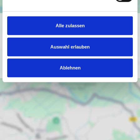
Ich bin damit einverstanden, dass mir Karten von Google
Alle zulassen
angezeigt werden. Es gelten die
Datenschutzbedingungen von Google
(
https://policies.google.com/privacy
).
Auswahl erlauben
Ich bin einverstanden
Ablehnen