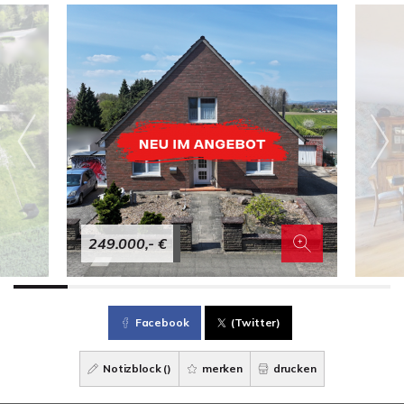
249.000,- €
Facebook
(Twitter)
Notizblock (
)
merken
drucken