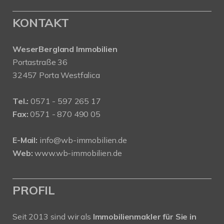
KONTAKT
WeserBergland Immobilien
Portastraße 36
32457 Porta Westfalica
Tel.:
0571 - 597 265 17
Fax:
0571 - 870 490 05
E-Mail:
info@wb-immobilien.de
Web:
www.wb-immobilien.de
PROFIL
Seit 2013 sind wir als
Immobilienmakler für Sie in