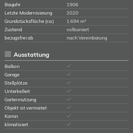
Baujahr
1906
Letzte Modernisierung
2020
Grundstücksfläche (ca.)
1.694 m²
Zustand
vollsaniert
bezugsfrei ab
nach Vereinbarung
Ausstattung
Balkon
Garage
Stellplätze
Unterkellert
Gartennutzung
Objekt ist vermietet
Kamin
klimatisiert