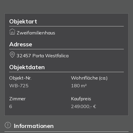
Objektart
Zweifamilienhaus
Adresse
32457 Porta Westfalica
Objektdaten
Objekt-Nr.
Wohnfläche
(ca.)
WB-725
180 m²
Zimmer
Kaufpreis
6
249.000,- €
Informationen